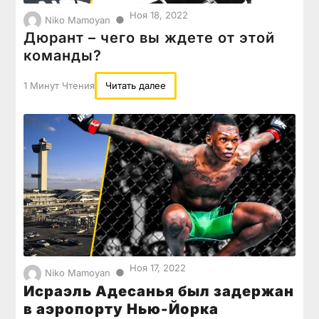
Ноя 18, 2022
●
Niko Mamoyan
Дюрант – чего вы ждете от этой
команды?
1 Минут Чтения
Читать далее
Ноя 17, 2022
●
Niko Mamoyan
Исраэль Адесанья был задержан
в аэропорту Нью-Йорка