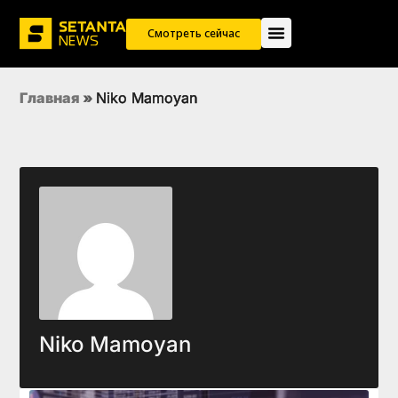
Смотреть сейчас
Главная
»
Niko Mamoyan
Niko Mamoyan