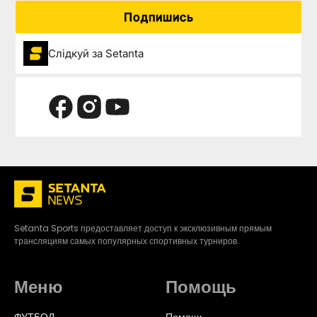
Подпишись
Слідкуй за Setanta
Setanta Sports предоставляет доступ к эксклюзивным прямым
трансляциям самых популярных спортивных турниров.
Меню
Помощь