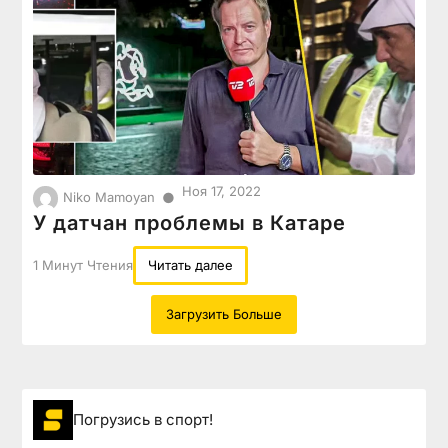
Ноя 17, 2022
●
Niko Mamoyan
У датчан проблемы в Катаре
1 Минут Чтения
Читать далее
Загрузить Больше
Погрузиcь в спорт!