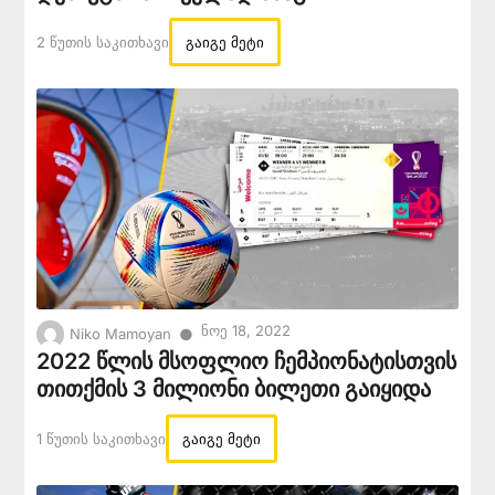
2 Წუთის Საკითხავი
გაიგე მეტი
Ნოე 18, 2022
●
Niko Mamoyan
2022 წლის მსოფლიო ჩემპიონატისთვის
თითქმის 3 მილიონი ბილეთი გაიყიდა
1 Წუთის Საკითხავი
გაიგე მეტი