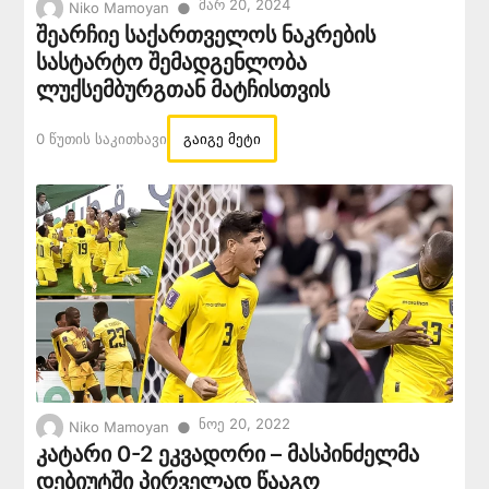
Მარ 20, 2024
●
Niko Mamoyan
შეარჩიე საქართველოს ნაკრების
სასტარტო შემადგენლობა
ლუქსემბურგთან მატჩისთვის
0 Წუთის Საკითხავი
გაიგე მეტი
Ნოე 20, 2022
●
Niko Mamoyan
კატარი 0-2 ეკვადორი – მასპინძელმა
დებიუტში პირველად წააგო