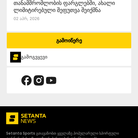
თანამშრომლობის ფარგლებში, ახალი
ლიმიტირებული შეფუთვა შეიქმნა
02 Აპრ, 2026
გამოიწერე
გამოგვყევი
Setanta Sports გთავაზობთ ყველაზე პოპულარული სპორტული