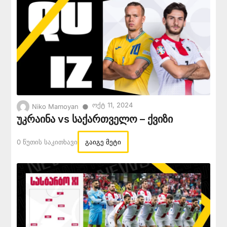
Ოქტ 11, 2024
●
Niko Mamoyan
უკრაინა vs საქართველო – ქვიზი
0 Წუთის Საკითხავი
გაიგე მეტი