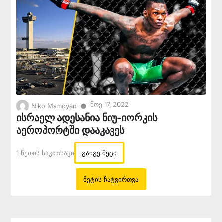
Ნოე 17, 2022
●
Niko Mamoyan
ისრაელ ადესანია ნიუ-იორკის
აეროპორტში დააკავეს
1 Წუთის Საკითხავი
გაიგე მეტი
Მეტის Ჩატვირთვა