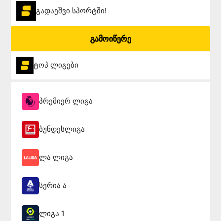
გადაეშვი სპორტში!
გამოიწერე
ტოპ ლიგები
პრემიერ ლიგა
ბუნდესლიგა
ლა ლიგა
სერია ა
ლიგა 1