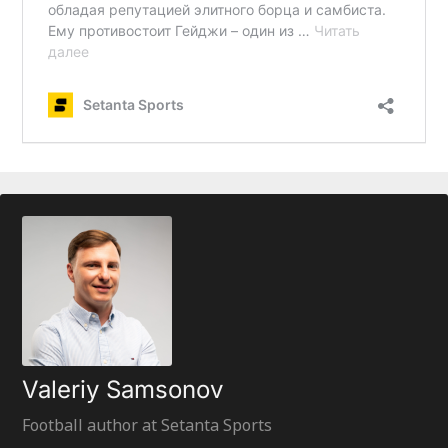
Valeriy Samsonov
Football author at Setanta Sports