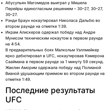
Абусупьян Магомедов выиграл у Мишела
Перейры единогласным решением – 30–27, 30–27,
30–27.
Рэнди Браун нокаутировал Николаса Дальбю во
втором раунде на отметке 1:39.
Икрам Алискеров одержал победу над Андре
Мунисом техническим нокаутом в первом раунде
на 4:54.
В предварительных боях Малкольм Уэллмейкер
ярко дебютировал в UFC, нокаутировав Кэмерона
Сааймана в первом раунде за 1 минуту 59 секунд.
Жаклин Аморим одержала победу над Полианой
Вианой удушающим приемом во втором раунде на
отметке 1:49.
Последние результаты
UFC