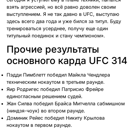
взять агрессией, но всё равно доволен своим
выступлением. Я не так давно в UFC, выступаю
здесь всего два года и уже бился за титул. Буду
тренироваться усерднее, получу еще один
титульный поединок и стану чемпионом».​
Прочие результаты
основного карда UFC 314
Пэдди Пимблетт победил Майкла Чендлера
техническим нокаутом в третьем раунде.​
Яир Родригес победил Патрисио Фрейре
единогласным решением судей.​
Жан Силва победил Брайса Митчелла сабмишном
(ниндзя-чоук) во втором раунде.​
Доминик Рейес победил Никиту Крылова
нокаутом в первом раунде.​