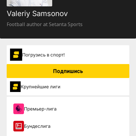
Valeriy Samsonov
Football author at Setanta Sports
Погрузиcь в спорт!
Подпишись
Крупнейшие лиги
Премьер-лига
Бундеслига