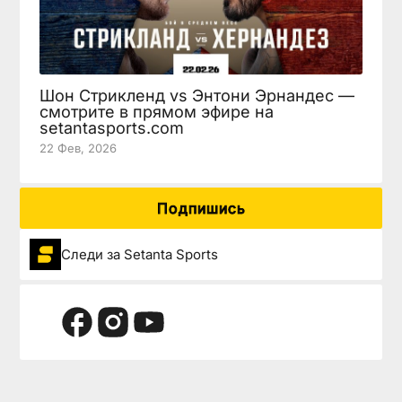
Шон Стрикленд vs Энтони Эрнандес —
смотрите в прямом эфире на
setantasports.com
22 Фев, 2026
Подпишись
Следи за Setanta Sports