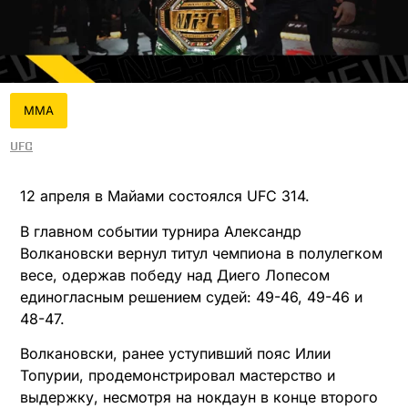
MMA
UFC
12 апреля в Майами состоялся UFC 314.
В главном событии турнира Александр
Волкановски вернул титул чемпиона в полулегком
весе, одержав победу над Диего Лопесом
единогласным решением судей: 49-46, 49-46 и
48-47.​
Волкановски, ранее уступивший пояс Илии
Топурии, продемонстрировал мастерство и
выдержку, несмотря на нокдаун в конце второго