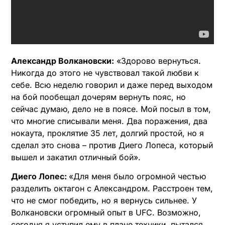
Александр Волкановски:
«Здорово вернуться.
Никогда до этого не чувствовал такой любви к
себе. Всю неделю говорил и даже перед выходом
на бой пообещал дочерям вернуть пояс, но
сейчас думаю, дело не в поясе. Мой посыл в том,
что многие списывали меня. Два поражения, два
нокаута, проклятие 35 лет, долгий простой, но я
сделал это снова – против Диего Лопеса, который
вышел и закатил отличный бой».​
Диего Лопес:
«Для меня было огромной честью
разделить октагон с Александром. Расстроен тем,
что не смог победить, но я вернусь сильнее. У
Волкановски огромный опыт в UFC. Возможно,
сегодня я уступил ему в плане техники, пытался