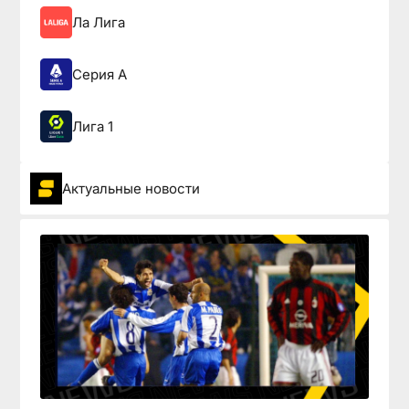
Ла Лига
Серия А
Лига 1
Актуальные новости