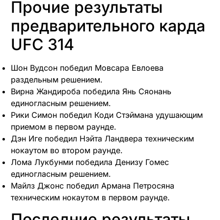
Прочие результаты
предварительного карда
UFC 314
Шон Вудсон победил Мовсара Евлоева
раздельным решением.
Вирна Жандироба победила Янь Сяонань
единогласным решением.
Рики Симон победил Коди Стэймана удушающим
приемом в первом раунде.
Дэн Иге победил Нэйта Ландвера техническим
нокаутом во втором раунде.
Лома Лукбунми победила Денизу Гомес
единогласным решением.
Майлз Джонс победил Армана Петросяна
техническим нокаутом в первом раунде.
Последние результаты