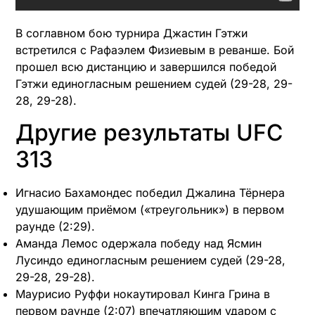
В соглавном бою турнира Джастин Гэтжи
встретился с Рафаэлем Физиевым в реванше. Бой
прошел всю дистанцию и завершился победой
Гэтжи единогласным решением судей (29-28, 29-
28, 29-28). ​
Другие результаты UFC
313
Игнасио Бахамондес победил Джалина Тёрнера
удушающим приёмом («треугольник») в первом
раунде (2:29). ​
Аманда Лемос одержала победу над Ясмин
Лусиндо единогласным решением судей (29-28,
29-28, 29-28). ​
Маурисио Руффи нокаутировал Кинга Грина в
первом раунде (2:07) впечатляющим ударом с