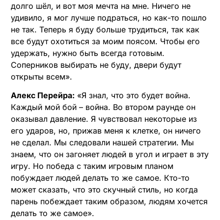
долго шёл, и вот моя мечта на мне. Ничего не
удивило, я мог лучше подраться, но как-то пошло
не так. Теперь я буду больше трудиться, так как
все будут охотиться за моим поясом. Чтобы его
удержать, нужно быть всегда готовым.
Соперников выбирать не буду, двери будут
открыты всем». ​
Алекс Перейра:
«Я знал, что это будет война.
Каждый мой бой – война. Во втором раунде он
оказывал давление. Я чувствовал некоторые из
его ударов, но, прижав меня к клетке, он ничего
не сделал. Мы следовали нашей стратегии. Мы
знаем, что он загоняет людей в угол и играет в эту
игру. Но победа с таким игровым планом
побуждает людей делать то же самое. Кто-то
может сказать, что это скучный стиль, но когда
парень побеждает таким образом, людям хочется
делать то же самое». ​