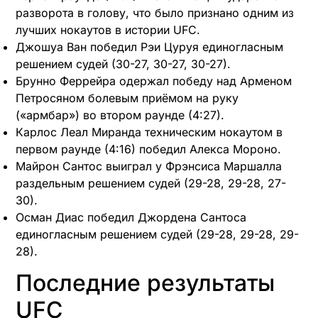
разворота в голову, что было признано одним из
лучших нокаутов в истории UFC. ​
Джошуа Ван победил Рэи Цуруя единогласным
решением судей (30-27, 30-27, 30-27). ​
Брунно Феррейра одержал победу над Арменом
Петросяном болевым приёмом на руку
(«армбар») во втором раунде (4:27). ​
Карлос Леал Миранда техническим нокаутом в
первом раунде (4:16) победил Алекса Мороно. ​
Майрон Сантос выиграл у Фрэнсиса Маршалла
раздельным решением судей (29-28, 29-28, 27-
30). ​
Осман Диас победил Джордена Сантоса
единогласным решением судей (29-28, 29-28, 29-
28). ​
Последние результаты
UFC