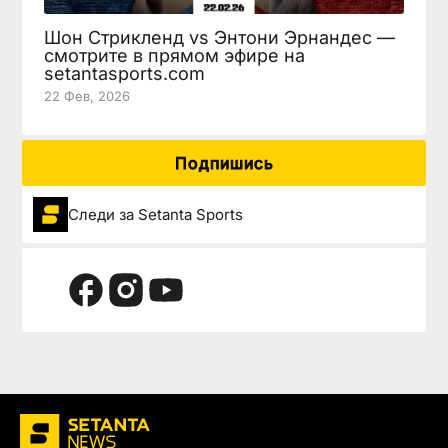
Шон Стрикленд vs Энтони Эрнандес —
смотрите в прямом эфире на
setantasports.com
22 Фев, 2026
Подпишись
Следи за Setanta Sports