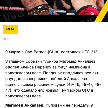
MMA
UFC
9 марта в Лас-Вегасе (США) состоялся UFC 313.
В главном событии турнира Магомед Анкалаев
одолел Алекса Перейру за титул чемпиона в
полутяжелом весе. Поединок продлился все пять
раундов и завершился победой Анкалаева
единогласным решением судей (49-46, 48-47, 48-
47), что сделало его новым чемпионом UFC в
полутяжелом весе. ​
Магомед Анкалаев:
«Словами не передать, я