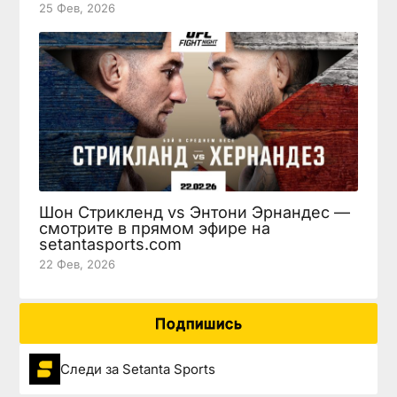
25 Фев, 2026
Шон Стрикленд vs Энтони Эрнандес —
смотрите в прямом эфире на
setantasports.com
22 Фев, 2026
Подпишись
Следи за Setanta Sports