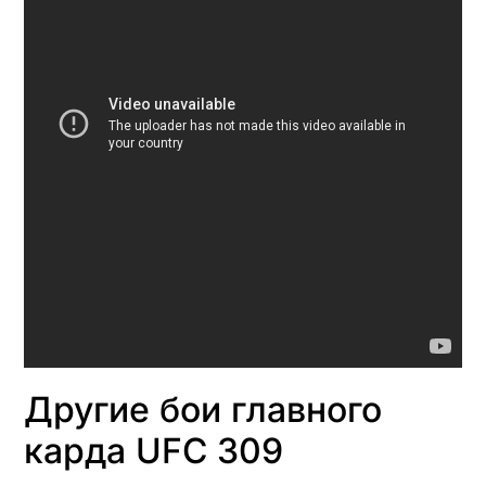
Другие бои главного
карда UFC 309