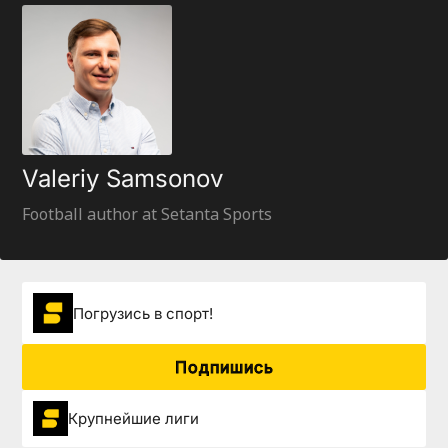
Valeriy Samsonov
Football author at Setanta Sports
Погрузиcь в спорт!
Подпишись
Крупнейшие лиги