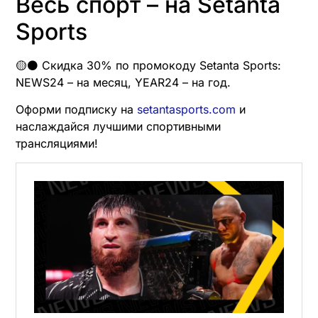
Весь спорт – на Setanta
Sports
🟡⚫️ Скидка 30% по промокоду Setanta Sports:
NEWS24 – на месяц, YEAR24 – на год.
Оформи подписку на
setantasports.com
и
наслаждайся лучшими спортивными
трансляциями!