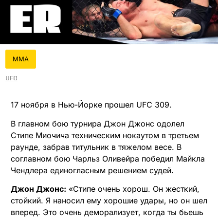
MMA
UFC
17 ноября в Нью-Йорке прошел UFC 309.
В главном бою турнира Джон Джонс одолел
Стипе Миочича техническим нокаутом в третьем
раунде, забрав титульник в тяжелом весе. В
соглавном бою Чарльз Оливейра победил Майкла
Чендлера единогласным решением судей.
Джон Джонс:
«Стипе очень хорош. Он жесткий,
стойкий. Я наносил ему хорошие удары, но он шел
вперед. Это очень деморализует, когда ты бьешь