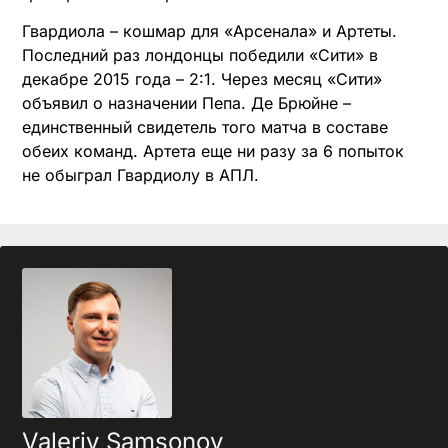
Гвардиола – кошмар для «Арсенала» и Артеты.
Последний раз лондонцы победили «Сити» в
декабре 2015 года – 2:1. Через месяц «Сити»
объявил о назначении Пепа. Де Брюйне –
единственный свидетель того матча в составе
обеих команд. Артета еще ни разу за 6 попыток
не обыграл Гвардиолу в АПЛ.
Valeriy Samsonov