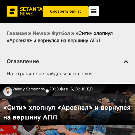
Смотреть сейчас
Главная
»
News
»
Футбол
»
«Сити» хлопнул
«Арсенал» и вернулся на вершину АПЛ
Оглавление
На странице не найдены заголовки.
Valeriy Samsonov
2023 Фев 16, 02:16 ДП
●
«Сити» хлопнул «Арсенал» и вернулся
на вершину АПЛ