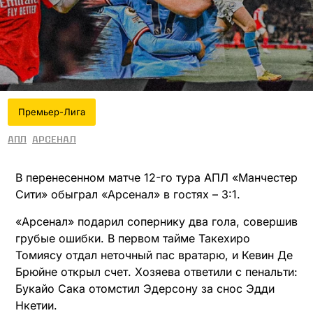
Премьер-Лига
АПЛ
Арсенал
В перенесенном матче 12-го тура АПЛ «Манчестер
Сити» обыграл «Арсенал» в гостях – 3:1.
«Арсенал» подарил сопернику два гола, совершив
грубые ошибки. В первом тайме Такехиро
Томиясу отдал неточный пас вратарю, и Кевин Де
Брюйне открыл счет. Хозяева ответили с пенальти:
Букайо Сака отомстил Эдерсону за снос Эдди
Нкетии.