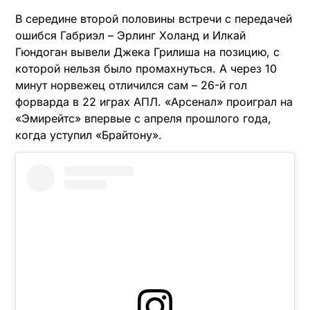
В середине второй половины встречи с передачей
ошибся Габриэл – Эрлинг Холанд и Илкай
Гюндоган вывели Джека Грилиша на позицию, с
которой нельзя было промахнуться. А через 10
минут норвежец отличился сам – 26-й гол
форварда в 22 играх АПЛ. «Арсенал» проиграл на
«Эмирейтс» впервые с апреля прошлого года,
когда уступил «Брайтону».