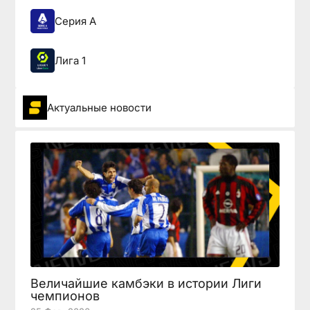
Серия А
Лига 1
Актуальные новости
Величайшие камбэки в истории Лиги
чемпионов