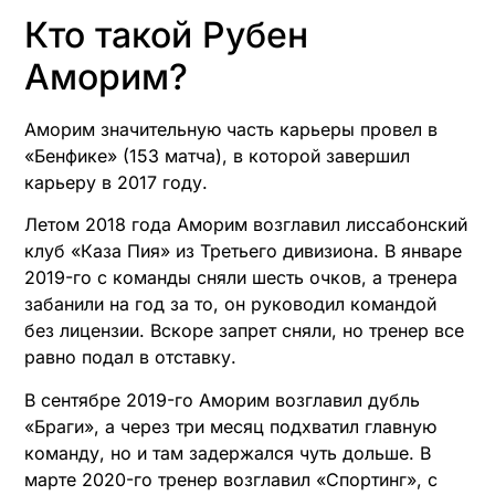
Кто такой Рубен
Аморим?
Аморим значительную часть карьеры провел в
«Бенфике» (153 матча), в которой завершил
карьеру в 2017 году.
Летом 2018 года Аморим возглавил лиссабонский
клуб «Каза Пия» из Третьего дивизиона. В январе
2019-го с команды сняли шесть очков, а тренера
забанили на год за то, он руководил командой
без лицензии. Вскоре запрет сняли, но тренер все
равно подал в отставку.
В сентябре 2019-го Аморим возглавил дубль
«Браги», а через три месяц подхватил главную
команду, но и там задержался чуть дольше. В
марте 2020-го тренер возглавил «Спортинг», с