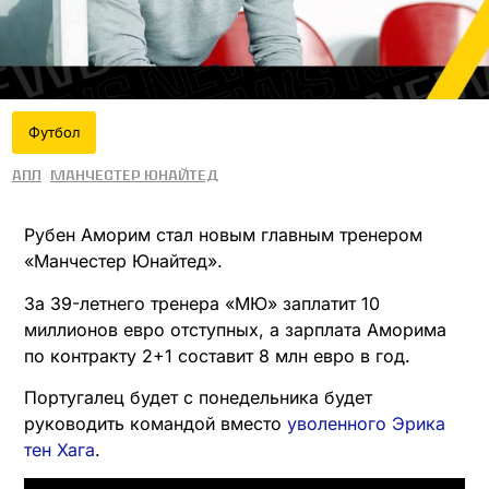
Футбол
АПЛ
Манчестер Юнайтед
Рубен Аморим стал новым главным тренером
«Манчестер Юнайтед».
За 39-летнего тренера «МЮ» заплатит 10
миллионов евро отступных, а зарплата Аморима
по контракту 2+1 составит 8 млн евро в год.
Португалец будет с понедельника будет
руководить командой вместо
уволенного Эрика
тен Хага
.