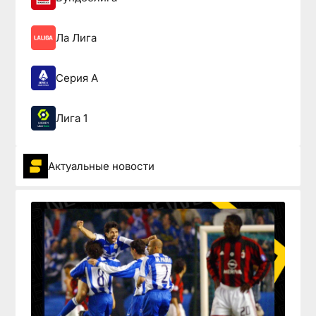
Ла Лига
Серия А
Лига 1
Актуальные новости