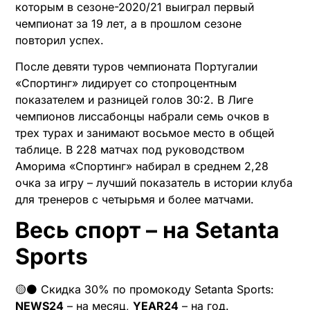
которым в сезоне-2020/21 выиграл первый
чемпионат за 19 лет, а в прошлом сезоне
повторил успех.
После девяти туров чемпионата Португалии
«Спортинг» лидирует со стопроцентным
показателем и разницей голов 30:2. В Лиге
чемпионов лиссабонцы набрали семь очков в
трех турах и занимают восьмое место в общей
таблице. В 228 матчах под руководством
Аморима «Спортинг» набирал в среднем 2,28
очка за игру – лучший показатель в истории клуба
для тренеров с четырьмя и более матчами.
Весь спорт – на Setanta
Sports
🟡⚫️ Скидка 30% по промокоду Setanta Sports:
NEWS24
– на месяц,
YEAR24
– на год.