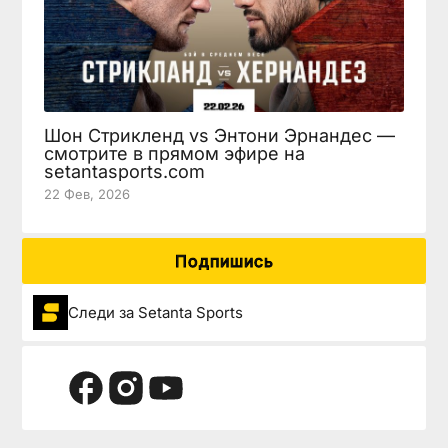
Шон Стрикленд vs Энтони Эрнандес —
смотрите в прямом эфире на
setantasports.com
22 Фев, 2026
Подпишись
Следи за Setanta Sports