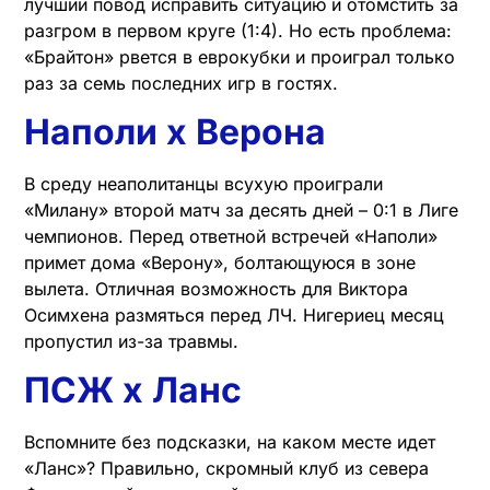
лучший повод исправить ситуацию и отомстить за
разгром в первом круге (1:4). Но есть проблема:
«Брайтон» рвется в еврокубки и проиграл только
раз за семь последних игр в гостях.
Наполи х Верона
В среду неаполитанцы всухую проиграли
«Милану» второй матч за десять дней – 0:1 в Лиге
чемпионов. Перед ответной встречей «Наполи»
примет дома «Верону», болтающуюся в зоне
вылета. Отличная возможность для Виктора
Осимхена размяться перед ЛЧ. Нигериец месяц
пропустил из-за травмы.
ПСЖ х Ланс
Вспомните без подсказки, на каком месте идет
«Ланс»? Правильно, скромный клуб из севера