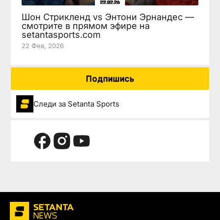
Шон Стрикленд vs Энтони Эрнандес —
смотрите в прямом эфире на
setantasports.com
22 Фев, 2026
Подпишись
Следи за Setanta Sports