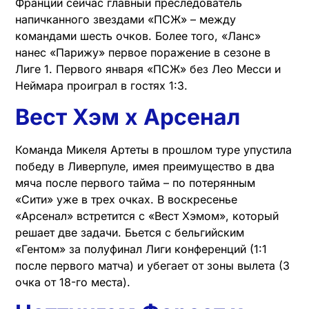
Франции сейчас главный преследователь
напичканного звездами «ПСЖ» – между
командами шесть очков. Более того, «Ланс»
нанес «Парижу» первое поражение в сезоне в
Лиге 1. Первого января «ПСЖ» без Лео Месси и
Неймара проиграл в гостях 1:3.
Вест Хэм х Арсенал
Команда Микеля Артеты в прошлом туре упустила
победу в Ливерпуле, имея преимущество в два
мяча после первого тайма – по потерянным
«Сити» уже в трех очках. В воскресенье
«Арсенал» встретится с «Вест Хэмом», который
решает две задачи. Бьется с бельгийским
«Гентом» за полуфинал Лиги конференций (1:1
после первого матча) и убегает от зоны вылета (3
очка от 18-го места).