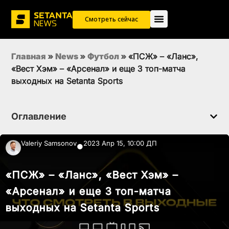
Смотреть сейчас
Главная
»
News
»
Футбол
»
«ПСЖ» – «Ланс»,
«Вест Хэм» – «Арсенал» и еще 3 топ-матча
выходных на Setanta Sports
Оглавление
Valeriy Samsonov
2023 Апр 15, 10:00 ДП
●
«ПСЖ» – «Ланс», «Вест Хэм» –
«Арсенал» и еще 3 топ-матча
выходных на Setanta Sports