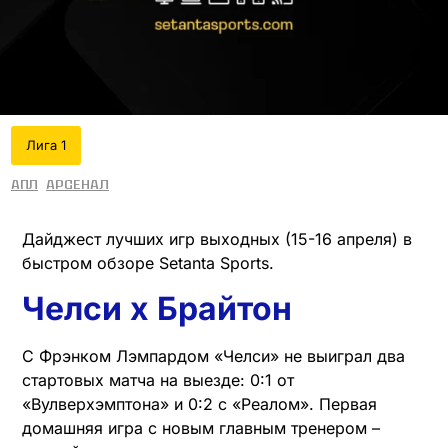
Лига 1
АПЛ
Арсенал
Дайджест лучших игр выходных (15-16 апреля) в
быстром обзоре Setanta Sports.
Челси х Брайтон
С Фрэнком Лэмпардом «Челси» не выиграл два
стартовых матча на выезде: 0:1 от
«Вулверхэмптона» и 0:2 с «Реалом». Первая
домашняя игра с новым главным тренером –