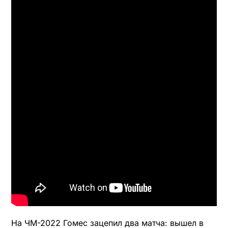
На ЧМ-2022 Гомес зацепил два матча: вышел в