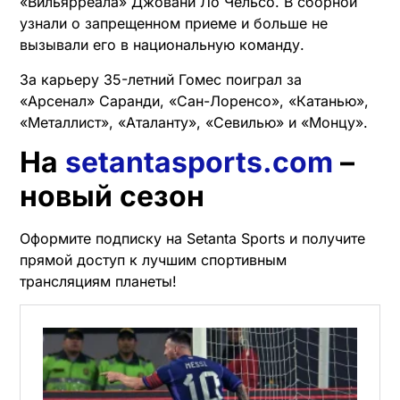
«Вильярреала» Джовани Ло Чельсо. В сборной
узнали о запрещенном приеме и больше не
вызывали его в национальную команду.
За карьеру 35-летний Гомес поиграл за
«Арсенал» Саранди, «Сан-Лоренсо», «Катанью»,
«Металлист», «Аталанту», «Севилью» и «Монцу».
На
setantasports.com
–
новый сезон
Оформите подписку на Setanta Sports и получите
прямой доступ к лучшим спортивным
трансляциям планеты!