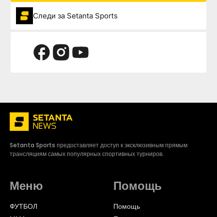
Следи за Setanta Sports
Setanta Sports предоставляет доступ к эксклюзивным прямым
трансляциям самых популярных спортивных турниров.
Меню
Помощь
ФУТБОЛ
Помощь