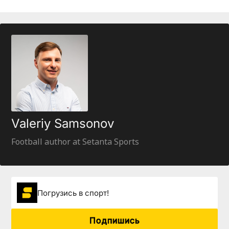
Valeriy Samsonov
Football author at Setanta Sports
Погрузиcь в спорт!
Подпишись