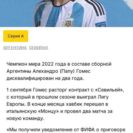
Серия А
Аргентина
Севилья
Чемпион мира 2022 года в составе сборной
Аргентины Алехандро (Папу) Гомес
дисквалифицирован на два года.
1 сентября Гомес расторг контракт с «Севильей»,
с который в прошлом сезоне выиграл Лигу
Европы. В конце месяца хавбек перешел в
итальянскую «Монцу» и провел два матча за
новую команду.
«Мы получили уведомление от ФИФА о приговоре