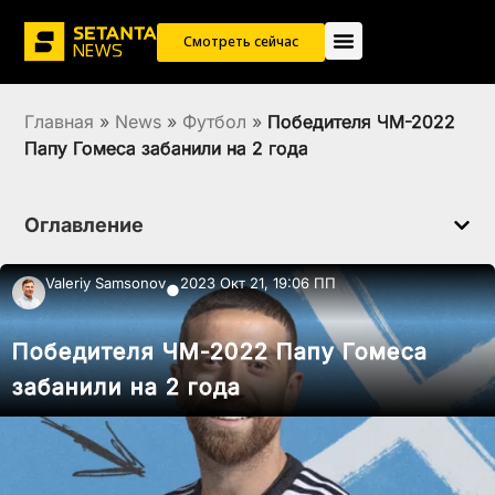
Смотреть сейчас
Главная
»
News
»
Футбол
»
Победителя ЧМ-2022
Папу Гомеса забанили на 2 года
Оглавление
Valeriy Samsonov
2023 Окт 21, 19:06 ПП
●
Победителя ЧМ-2022 Папу Гомеса
забанили на 2 года