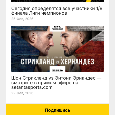
Сегодня определятся все участники 1/8
финала Лиги чемпионов
25 Фев, 2026
Шон Стрикленд vs Энтони Эрнандес —
смотрите в прямом эфире на
setantasports.com
22 Фев, 2026
Подпишись