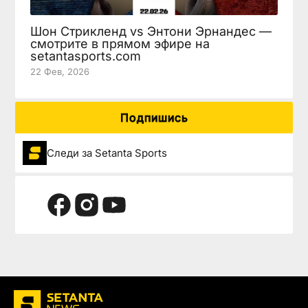
Шон Стрикленд vs Энтони Эрнандес —
смотрите в прямом эфире на
setantasports.com
22 Фев, 2026
Подпишись
Следи за Setanta Sports