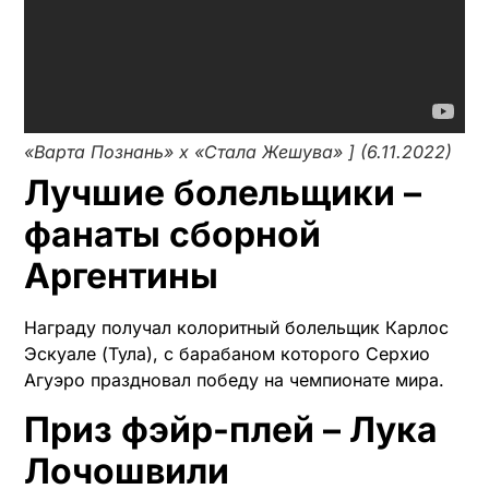
«Варта Познань» х «Стала Жешува» ] (6.11.2022)
Лучшие болельщики –
фанаты сборной
Аргентины
Награду получал колоритный болельщик Карлос
Эскуале (Тула), с барабаном которого Серхио
Агуэро праздновал победу на чемпионате мира.
Приз фэйр-плей – Лука
Лочошвили