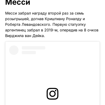
Месси
Месси забрал награду второй раз за семь
розыгрышей, догнав Криштиану Роналду и
Роберта Левандовского. Первую статуэтку
аргентинец забрал в 2019-м, опередив на 8 очков
Вирджила ван Дейка.