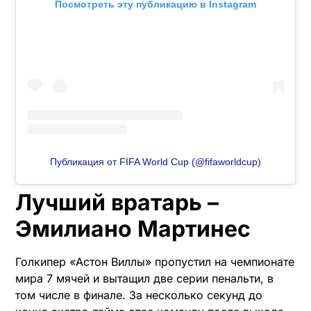
Посмотреть эту публикацию в Instagram
Публикация от FIFA World Cup (@fifaworldcup)
Лучший вратарь –
Эмилиано Мартинес
Голкипер «Астон Виллы» пропустил на чемпионате
мира 7 мячей и вытащил две серии пенальти, в
том числе в финале. За несколько секунд до