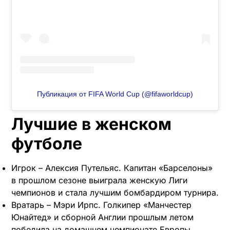
Публикация от FIFA World Cup (@fifaworldcup)
Лучшие в женском
футболе
Игрок – Алексия Путельяс. Капитан «Барселоны»
в прошлом сезоне выиграла женскую Лиги
чемпионов и стала лучшим бомбардиром турнира.
Вратарь – Мэри Ирпс. Голкипер «Манчестер
Юнайтед» и сборной Англии прошлым летом
победила на домашнем чемпионате Европы.