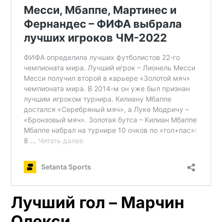
Лучший гол – Марчин
Олекси