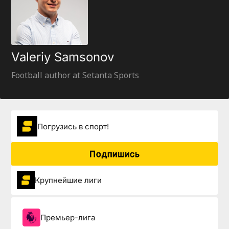
Valeriy Samsonov
Football author at Setanta Sports
Погрузиcь в спорт!
Подпишись
Крупнейшие лиги
Премьер-лига