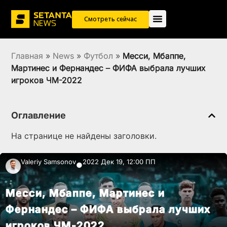
Смотреть сейчас
Главная
»
News
»
Футбол
»
Месси, Мбаппе,
Мартинес и Фернандес – ФИФА выбрала лучших
игроков ЧМ-2022
Оглавление
На странице не найдены заголовки.
Valeriy Samsonov
2022 Дек 19, 12:00 ПП
●
Месси, Мбаппе, Мартинес и
Фернандес – ФИФА выбрала лучших
игроков ЧМ-2022