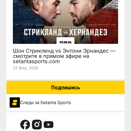
Шон Стрикленд vs Энтони Эрнандес —
смотрите в прямом эфире на
setantasports.com
22 Фев, 2026
Подпишись
Следи за Setanta Sports