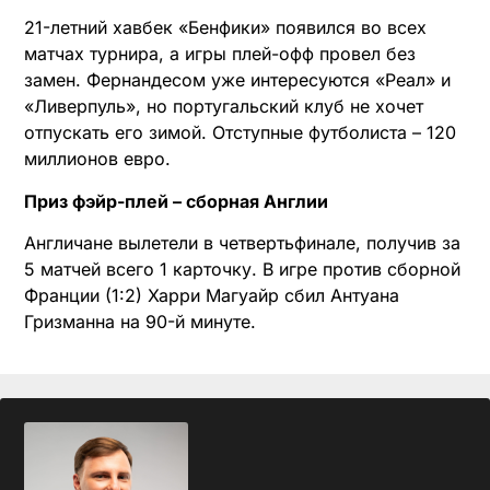
21-летний хавбек «Бенфики» появился во всех
матчах турнира, а игры плей-офф провел без
замен. Фернандесом уже интересуются «Реал» и
«Ливерпуль», но португальский клуб не хочет
отпускать его зимой. Отступные футболиста – 120
миллионов евро.
Приз фэйр-плей – сборная Англии
Англичане вылетели в четвертьфинале, получив за
5 матчей всего 1 карточку. В игре против сборной
Франции (1:2) Харри Магуайр сбил Антуана
Гризманна на 90-й минуте.