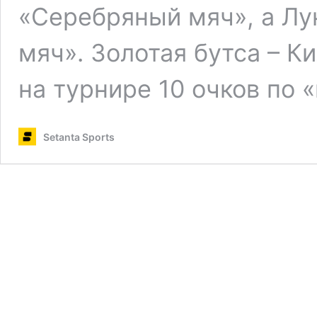
«Серебряный мяч», а Лу
мяч». Золотая бутса – 
на турнире 10 очков по 
Setanta Sports