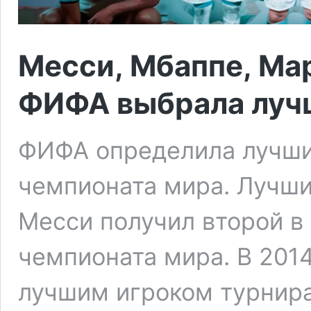
Месси, Мбаппе, Ма
ФИФА выбрала луч
ФИФА определила лучши
чемпионата мира. Лучши
Месси получил второй в
чемпионата мира. В 201
лучшим игроком турнира