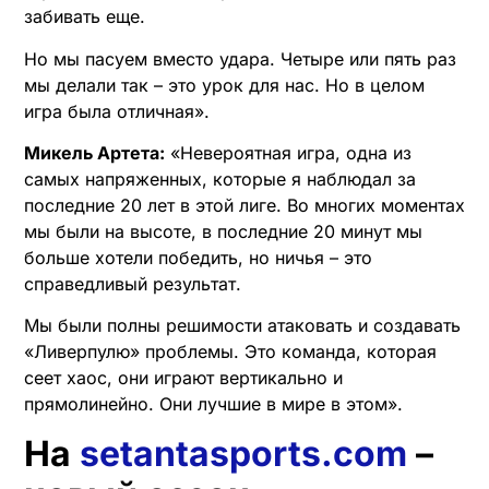
забивать еще.
Но мы пасуем вместо удара. Четыре или пять раз
мы делали так – это урок для нас. Но в целом
игра была отличная».
Микель Артета:
«Невероятная игра, одна из
самых напряженных, которые я наблюдал за
последние 20 лет в этой лиге. Во многих моментах
мы были на высоте, в последние 20 минут мы
больше хотели победить, но ничья – это
справедливый результат.
Мы были полны решимости атаковать и создавать
«Ливерпулю» проблемы. Это команда, которая
сеет хаос, они играют вертикально и
прямолинейно. Они лучшие в мире в этом».
На
setantasports.com
–