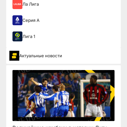
Ла Лига
Серия А
Лига 1
Актуальные новости