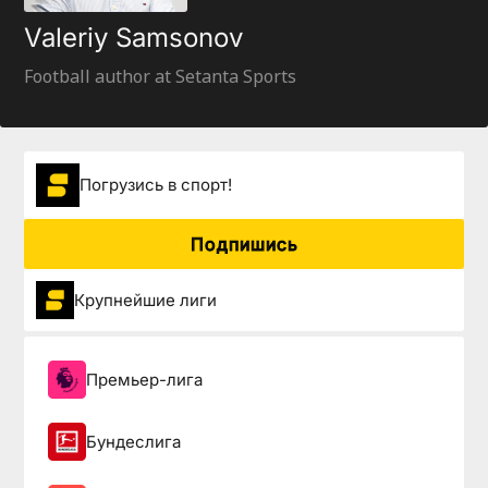
Valeriy Samsonov
Football author at Setanta Sports
Погрузиcь в спорт!
Подпишись
Крупнейшие лиги
Премьер-лига
Бундеслига