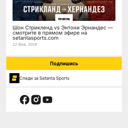
Шон Стрикленд vs Энтони Эрнандес —
смотрите в прямом эфире на
setantasports.com
22 Фев, 2026
Подпишись
Следи за Setanta Sports