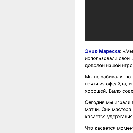
Энцо Мареска
:
«Мы 
использовали свои 
доволен нашей игро
Мы не забивали, но
почти из офсайда, и
хорошей. Было сове
Сегодня мы играли 
матчи. Они мастера 
касается удержания 
Что касается момен