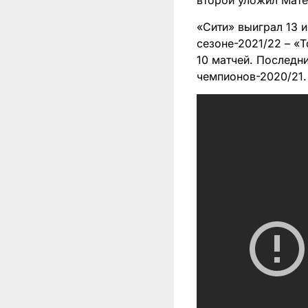
второй уложил Мате
«Сити» выиграл 13 
сезоне-2021/22 – «
10 матчей. Последн
чемпионов-2020/21.