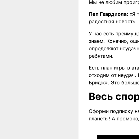
Мы не любим проиг
Пеп Гвардиола:
«Я 
радостная новость. 
У нас есть преимущ
знаем. Конечно, ош
определяют неудачн
ребятами.
Есть план игры в ат
отходим от неудач.
Бридж». Это большо
Весь спор
Оформи подписку н
планеты! А промок