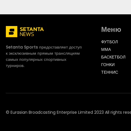
Меню
ФУТБОЛ
Setanta Sports предоставляет доступ
ММА
к эксклюзивным прямым трансляциям
БАСКЕТБОЛ
самых популярных спортивных
ГОНКИ
турниров.
ТЕННИС
© Eurasian Broadcasting Enterprise Limited 2023 All rights res