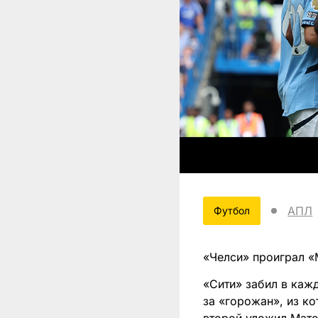
АПЛ
Футбол
«Челси» проиграл «
«Сити» забил в кажд
за «горожан», из к