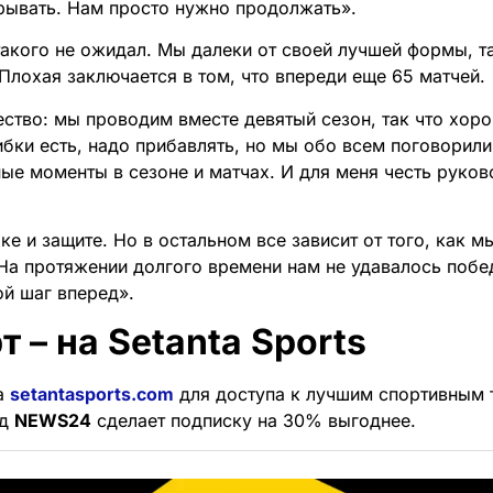
рывать. Нам просто нужно продолжать».
такого не ожидал. Мы далеки от своей лучшей формы, та
Плохая заключается в том, что впереди еще 65 матчей.
ество: мы проводим вместе девятый сезон, так что хор
ибки есть, надо прибавлять, но мы обо всем поговорил
ые моменты в сезоне и матчах. И для меня честь руков
аке и защите. Но в остальном все зависит от того, как 
 На протяжении долгого времени нам не удавалось поб
й шаг вперед».
т – на Setanta Sports
а
setantasports.com
для доступа к лучшим спортивным 
од
NEWS24
сделает подписку на 30% выгоднее.