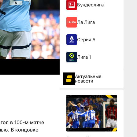
Бундеслига
Ла Лига
Серия А
Лига 1
Актуальные
новости
 гол в 100-м матче
лью. В концовке