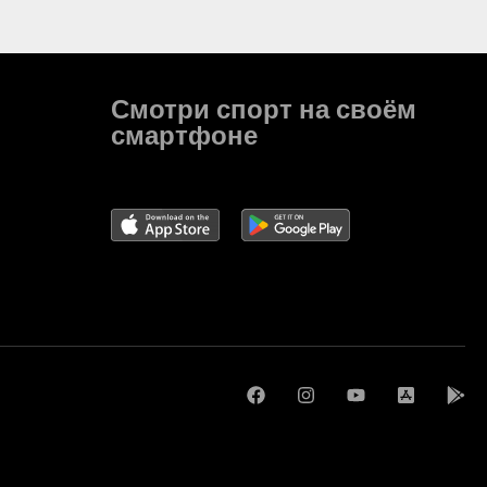
Смотри спорт на своём
смартфоне