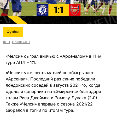
Футбол
АПЛ
Ньюкасл
«Челси» сыграл вничью с «Арсеналом» в 11-м
туре АПЛ – 1:1.
«Челси» уже шесть матчей не обыгрывает
«Арсенал». Последний раз синие победили
лондонских соседей в августа 2021-го, когда
одолели соперника на «Эмирейтс» благодаря
голам Риса Джеймса и Ромелу Лукаку (2:0).
Также «Челси» впервые с сезона-2021/22
забрался в топ-3 по итогам тура.