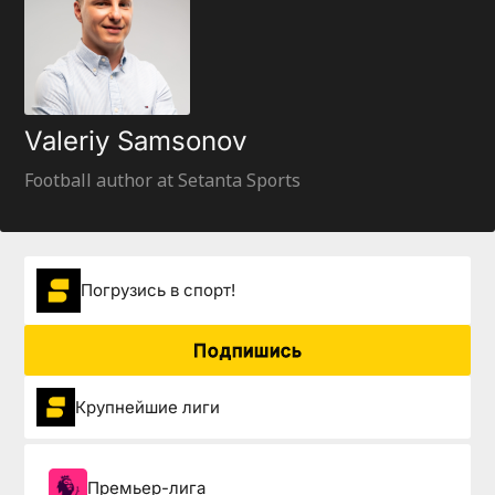
Valeriy Samsonov
Football author at Setanta Sports
Погрузиcь в спорт!
Подпишись
Крупнейшие лиги
Премьер-лига