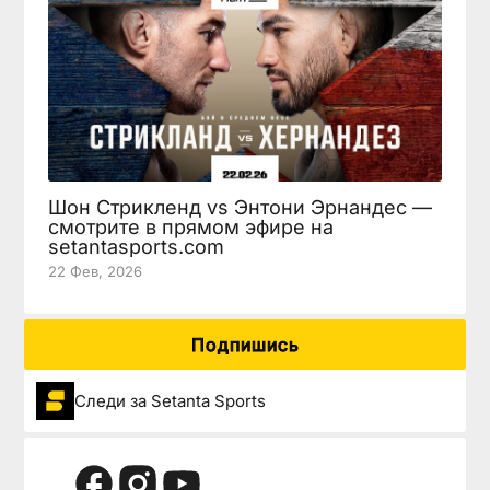
Шон Стрикленд vs Энтони Эрнандес —
смотрите в прямом эфире на
setantasports.com
22 Фев, 2026
Подпишись
Следи за Setanta Sports