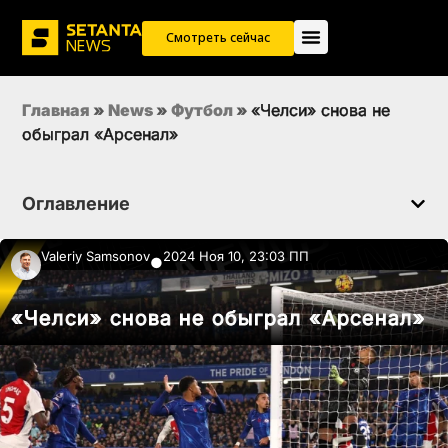
Смотреть сейчас
Главная
»
News
»
Футбол
»
«Челси» снова не
обыграл «Арсенал»
Оглавление
Valeriy Samsonov
2024 Ноя 10, 23:03 ПП
●
«Челси» снова не обыграл «Арсенал»