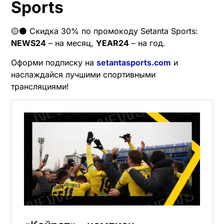
Sports
🟡⚫️ Скидка 30% по промокоду Setanta Sports:
NEWS24
– на месяц,
YEAR24
– на год.
Оформи подписку на
setantasports.com
и
наслаждайся лучшими спортивными
трансляциями!