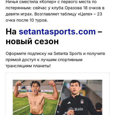
Ничья сместила «Копер» с первого места по
потерянным: сейчас у клуба Оразова 18 очков в
девяти играх. Возглавляет таблицу «Целе» – 23
очка после 10 туров.
На
setantasports.com
–
новый сезон
Оформите подписку на Setanta Sports и получите
прямой доступ к лучшим спортивным
трансляциям планеты!