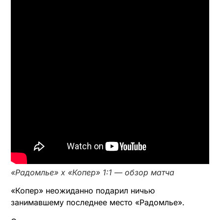
«Радомлье» х «Копер» 1:1 — обзор матча
«Копер» неожиданно подарил ничью
занимавшему последнее место «Радомлье».