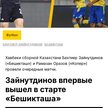
Футбол
Бахтиер Зайнутдинов
Бешикташ
Хавбеки сборной Казахстана Бахтиер Зайнутдинов
(«Бешикташ») и Рамазан Оразов («Копер»)
провели очередные матчи.
Зайнутдинов впервые
вышел в старте
«Бешикташа»