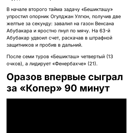
В начале второго тайма задачу «Бешикташу»
упростил опорник Огулджан Улгюн, получив две
желтые за секунду: завалил на газон Венсана
Абубакара и яростно пнул по мячу. На 63-й
Абубакар удвоил счет, раскачав в штрафной
защитников и пробив в дальний.
После семи туров «Бешикташ» четвертый (13
очков), а лидирует «Фенербахче» (21).
Оразов впервые сыграл
за «Копер» 90 минут