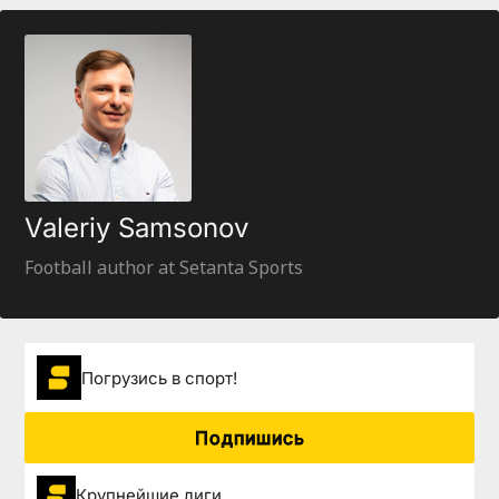
Valeriy Samsonov
Football author at Setanta Sports
Погрузиcь в спорт!
Подпишись
Крупнейшие лиги