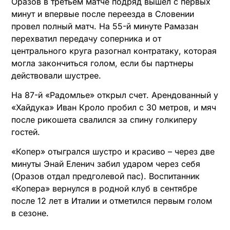
Оразов в третьем матче подряд вышел с первых
минут и впервые после переезда в Словении
провел полный матч. На 55-й минуте Рамазан
перехватил передачу соперника и от
центрального круга разогнал контратаку, которая
могла закончиться голом, если бы партнеры
действовали шустрее.
На 87-й «Радомлье» открыл счет. Арендованный у
«Хайдука» Иван Кроло пробил с 30 метров, и мяч
после рикошета свалился за спину голкиперу
гостей.
«Копер» отыгрался шустро и красиво – через две
минуты Энай Еленич забил ударом через себя
(Оразов отдал предголевой пас). Воспитанник
«Копера» вернулся в родной клуб в сентябре
после 12 лет в Италии и отметился первым голом
в сезоне.