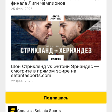
финала Лиги чемпионов
25 Фев, 2026
Шон Стрикленд vs Энтони Эрнандес —
смотрите в прямом эфире на
setantasports.com
22 Фев, 2026
Подпишись
Следи за Setanta Sports