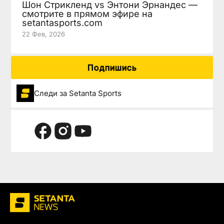
Шон Стрикленд vs Энтони Эрнандес —
смотрите в прямом эфире на
setantasports.com
22 Фев, 2026
Подпишись
Следи за Setanta Sports