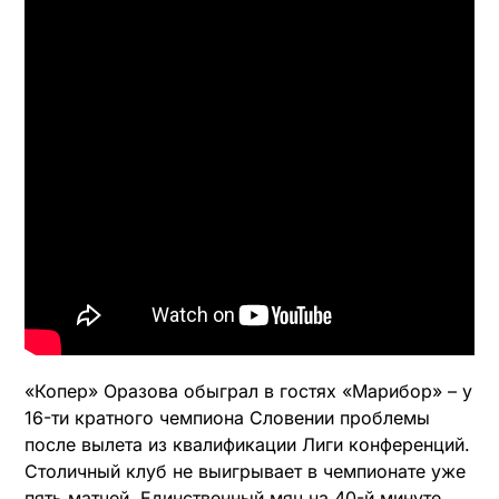
«Копер» Оразова обыграл в гостях «Марибор» – у
16-ти кратного чемпиона Словении проблемы
после вылета из квалификации Лиги конференций.
Столичный клуб не выигрывает в чемпионате уже
пять матчей. Единственный мяч на 40-й минуте