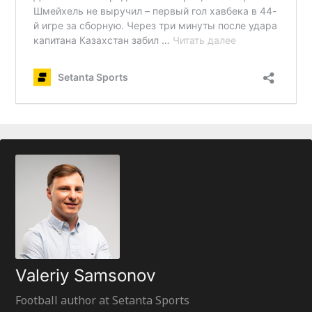
Valeriy Samsonov
Football author at Setanta Sports