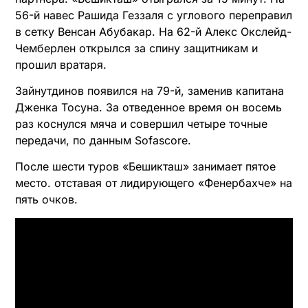
56-й навес Рашида Геззаля с углового переправил
в сетку Венсан Абубакар. На 62-й Алекс Окслейд-
Чемберлен открылся за спину защитникам и
прошил вратаря.
Зайнутдинов появился на 79-й, заменив капитана
Дженка Тосуна. За отведенное время он восемь
раз коснулся мяча и совершил четыре точные
передачи, по данным Sofascore.
После шести туров «Бешикташ» занимает пятое
место. отставая от лидирующего «Фенербахче» на
пять очков.