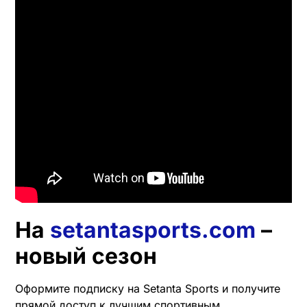
На
setantasports.com
–
новый сезон
Оформите подписку на Setanta Sports и получите
прямой доступ к лучшим спортивным