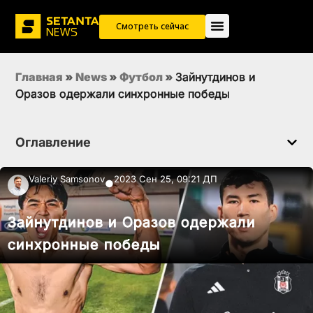
Смотреть сейчас
Главная
»
News
»
Футбол
»
Зайнутдинов и
Оразов одержали синхронные победы
Оглавление
Valeriy Samsonov
2023 Сен 25, 09:21 ДП
●
Зайнутдинов и Оразов одержали
синхронные победы