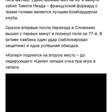
забил Тимоти Нкада – французский форвард с
тремя голами является лучшим бомбардиром
клуба.
Оразов впервые после переезда в Словению
вышел с первых минут и покинул поле на 77-й. В
активе хавбека один удар (заблокировал
защитник) и одна успешная обводка.
«Копер» поднялся на второе место – до
лидирующего «Целе» четыре очка при игре в
запасе.