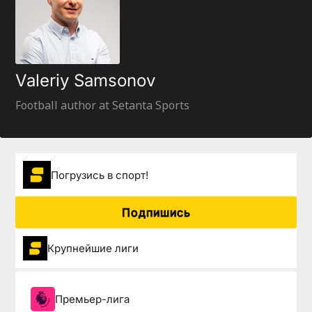
Valeriy Samsonov
Football author at Setanta Sports
Погрузиcь в спорт!
Подпишись
Крупнейшие лиги
Премьер-лига