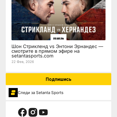
Шон Стрикленд vs Энтони Эрнандес —
смотрите в прямом эфире на
setantasports.com
22 Фев, 2026
Подпишись
Следи за Setanta Sports