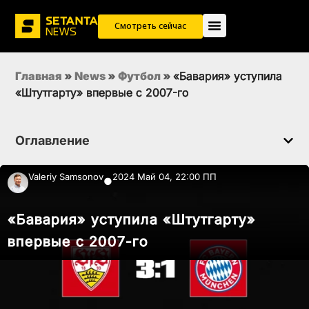
Смотреть сейчас
Главная
»
News
»
Футбол
»
«Бавария» уступила
«Штутгарту» впервые с 2007-го
Оглавление
Valeriy Samsonov
2024 Май 04, 22:00 ПП
●
«Бавария» уступила «Штутгарту»
впервые с 2007-го