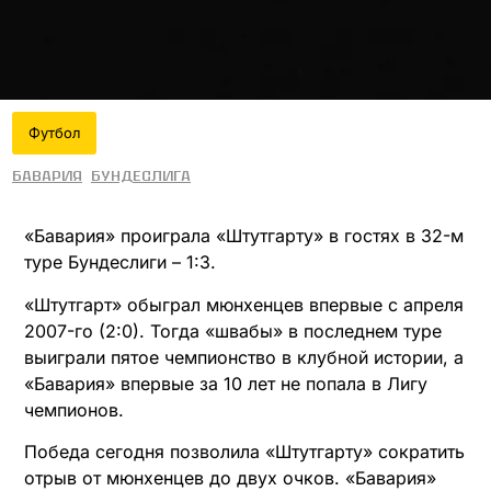
Футбол
Бавария
Бундеслига
«Бавария» проиграла «Штутгарту» в гостях в 32-м
туре Бундеслиги – 1:3.
«Штутгарт» обыграл мюнхенцев впервые с апреля
2007-го (2:0). Тогда «швабы» в последнем туре
выиграли пятое чемпионство в клубной истории, а
«Бавария» впервые за 10 лет не попала в Лигу
чемпионов.
Победа сегодня позволила «Штутгарту» сократить
отрыв от мюнхенцев до двух очков. «Бавария»