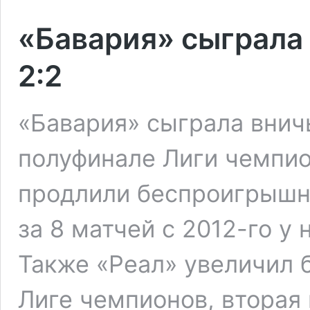
«Бавария» сыграла 
2:2
«Бавария» сыграла внич
полуфинале Лиги чемпио
продлили беспроигрышн
за 8 матчей с 2012-го у 
Также «Реал» увеличил
Лиге чемпионов, вторая