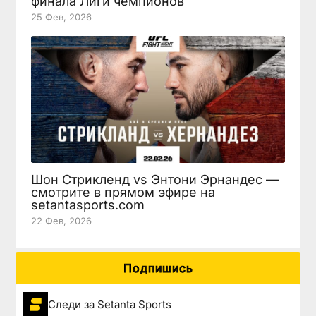
финала Лиги чемпионов
25 Фев, 2026
Шон Стрикленд vs Энтони Эрнандес —
смотрите в прямом эфире на
setantasports.com
22 Фев, 2026
Подпишись
Следи за Setanta Sports