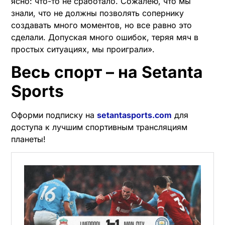
ясно: что-то не сработало. Сожалею, что мы
знали, что не должны позволять сопернику
создавать много моментов, но все равно это
сделали. Допуская много ошибок, теряя мяч в
простых ситуациях, мы проиграли».
Весь спорт – на Setanta
Sports
Оформи подписку на
setantasports.com
для
доступа к лучшим спортивным трансляциям
планеты!