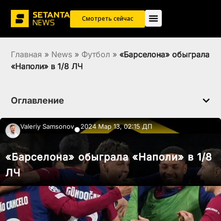
Смотреть сейчас
Главная
»
News
»
Футбол
»
«Барселона» обыграла
«Наполи» в 1/8 ЛЧ
Оглавление
Valeriy Samsonov
2024 Мар 13, 02:15 ДП
●
«Барселона» обыграла «Наполи» в 1/8
ЛЧ