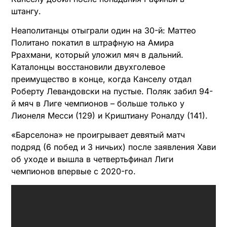
штангу.
Неаполитанцы отыграли один на 30-й: Маттео
Политано покатил в штрафную на Амира
Ррахмани, который уложил мяч в дальний.
Каталонцы восстановили двухголевое
преимущество в конце, когда Канселу отдал
Роберту Левандовски на пустые. Поляк забил 94-
й мяч в Лиге чемпионов – больше только у
Лионеля Месси (129) и Криштиану Роналду (141).
«Барселона» не проигрывает девятый матч
подряд (6 побед и 3 ничьих) после заявления Хави
об уходе и вышла в четвертьфинал Лиги
чемпионов впервые с 2020-го.