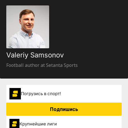
Valeriy Samsonov
Football author at Setanta Sports
Погрузиcь в спорт!
Подпишись
Крупнейшие лиги