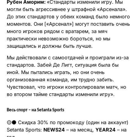
Рубен Аморим:
«Стандарты изменили игру. Мы
могли быть агрессивнее у штрафной «Арсенала».
До этих стандартов у обеих команд было немного
моментов. Они [«Арсенал»] могут поставить очень
много игроков рядом с вратарем, за мяч
практически невозможно бороться, но мы
защищались и должны быть лучше.
Мы действовали с самоотдачей и проиграли из-за
стандартов. Забей Де Лигт, ситуация была бы
иной. Мы пытались играть, но они очень
организованная команда, им трудно забить.
Чувствовал, что игроки контролировали матч, но
во втором тайме стандарты изменили игру».
Весь спорт – на Setanta Sports
🟡⚫️ Скидка 30% по промокоду (один на аккаунт)
Setanta Sports:
NEWS24
– на месяц,
YEAR24
– на