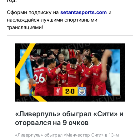
год.
Оформи подписку на
setantasports.com
и
наслаждайся лучшими спортивными
трансляциями!