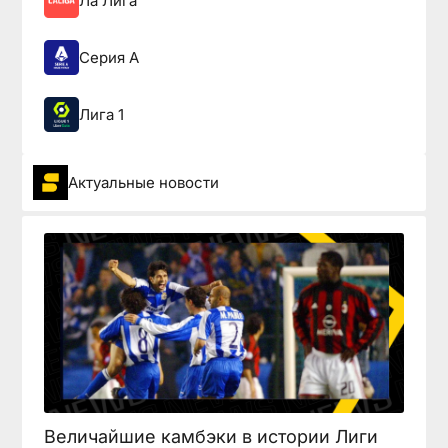
Ла Лига
Серия А
Лига 1
Актуальные новости
Величайшие камбэки в истории Лиги