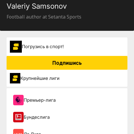
Valeriy Samsonov
Football author at Setanta Sports
Погрузиcь в спорт!
Подпишись
Крупнейшие лиги
Премьер-лига
Бундеслига