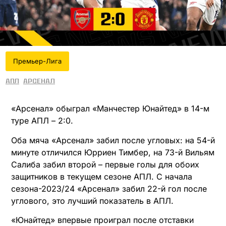
Премьер-Лига
АПЛ
Арсенал
«Арсенал» обыграл «Манчестер Юнайтед» в 14-м
туре АПЛ – 2:0.
Оба мяча «Арсенал» забил после угловых: на 54-й
минуте отличился Юрриен Тимбер, на 73-й Вильям
Салиба забил второй – первые голы для обоих
защитников в текущем сезоне АПЛ. С начала
сезона-2023/24 «Арсенал» забил 22-й гол после
углового, это лучший показатель в АПЛ.
«Юнайтед» впервые проиграл после отставки