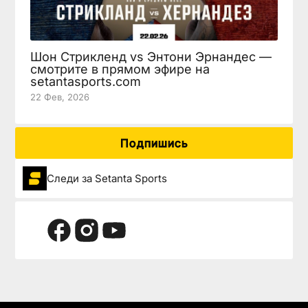
Шон Стрикленд vs Энтони Эрнандес —
смотрите в прямом эфире на
setantasports.com
22 Фев, 2026
Подпишись
Следи за Setanta Sports