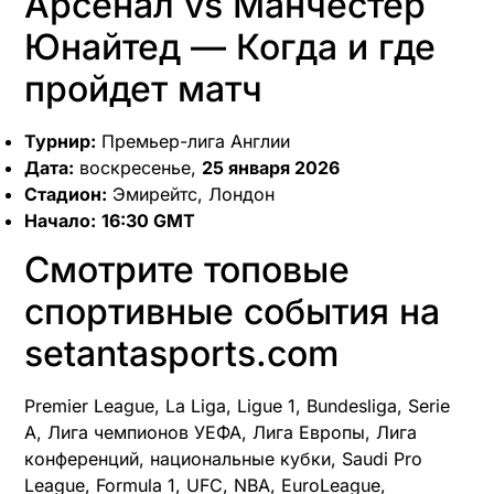
Арсенал vs Манчестер
Юнайтед — Когда и где
пройдет матч
Турнир:
Премьер-лига Англии
Дата:
воскресенье,
25 января 2026
Стадион:
Эмирейтс, Лондон
Начало:
16:30 GMT
Смотрите топовые
спортивные события на
setantasports.com
Premier League, La Liga, Ligue 1, Bundesliga, Serie
A, Лига чемпионов УЕФА, Лига Европы, Лига
конференций, национальные кубки, Saudi Pro
League, Formula 1, UFC, NBA, EuroLeague,