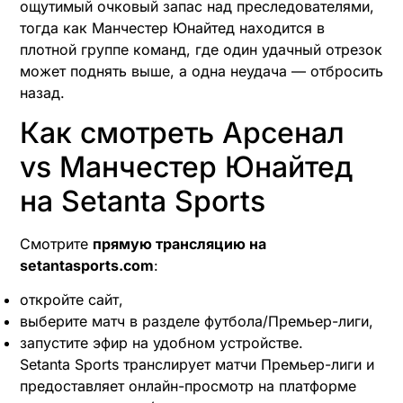
ощутимый очковый запас над преследователями,
тогда как Манчестер Юнайтед находится в
плотной группе команд, где один удачный отрезок
может поднять выше, а одна неудача — отбросить
назад.
Как смотреть Арсенал
vs Манчестер Юнайтед
на Setanta Sports
Смотрите
прямую трансляцию на
setantasports.com
:
откройте сайт,
выберите матч в разделе футбола/Премьер-лиги,
запустите эфир на удобном устройстве.
Setanta Sports транслирует матчи Премьер-лиги и
предоставляет онлайн-просмотр на платформе