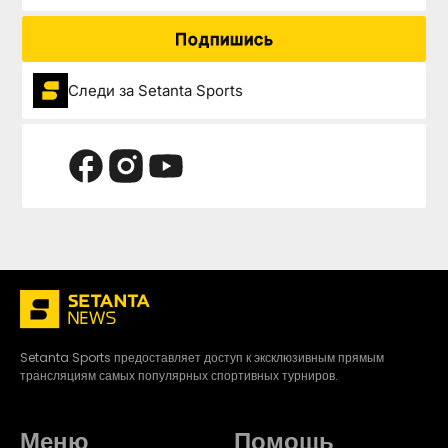
Подпишись
Следи за Setanta Sports
Setanta Sports предоставляет доступ к эксклюзивным прямым
трансляциям самых популярных спортивных турниров.
Меню
Помощь