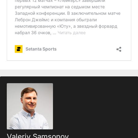
Valeriy Samsonov