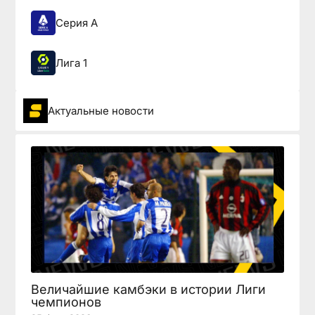
Серия А
Лига 1
Актуальные новости
Величайшие камбэки в истории Лиги
чемпионов