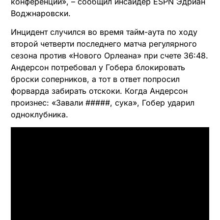
конференции», – сообщил инсайдер ESPN Эдриан
Воджнаровски.
Инцидент случился во время тайм-аута по ходу
второй четверти последнего матча регулярного
сезона против «Нового Орлеана» при счете 36:48.
Андерсон потребовал у Гобера блокировать
броски соперников, а тот в ответ попросил
форварда забирать отскоки. Когда Андерсон
произнес: «Завали #####, сука», Гобер ударил
одноклубника.