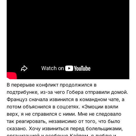
В перерыве конфликт продолжился в
подтрибунке, из-за чего Гобера отправили домой.
Француз сначала извинился в командном чате, а
потом объяснился в соцсетях. «Эмоции взяли
верх, я не справился с ними. Мне не следовало
так реагировать, независимо от того, что было
сказано. Хочу извиниться перед болельщиками,
организацией и особенно Кайлом, я люблю и