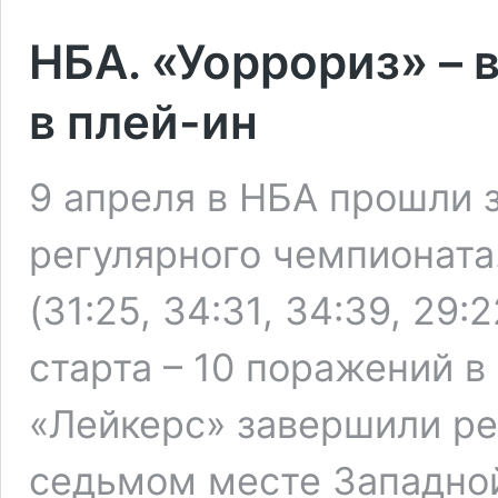
НБА. «Уоррориз» – 
в плей-ин
9 апреля в НБА прошли 
регулярного чемпионата.
(31:25, 34:31, 34:39, 29
старта – 10 поражений в
«Лейкерс» завершили ре
седьмом месте Западной