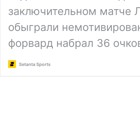
заключительном матче 
обыграли немотивирова
форвард набрал 36 очко
Setanta Sports