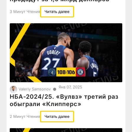
3 Минут Чтения
Читать далее
Янв 07, 2025
●
Valeriy Samsonov
НБА-2024/25. «Вулвз» третий раз
обыграли «Клипперс»
2 Минут Чтения
Читать далее