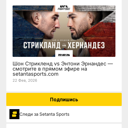
Шон Стрикленд vs Энтони Эрнандес —
смотрите в прямом эфире на
setantasports.com
22 Фев, 2026
Подпишись
Следи за Setanta Sports