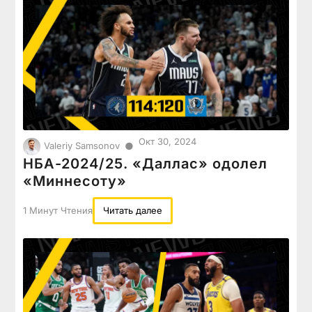
Окт 30, 2024
●
Valeriy Samsonov
НБА-2024/25. «Даллас» одолел
«Миннесоту»
1 Минут Чтения
Читать далее