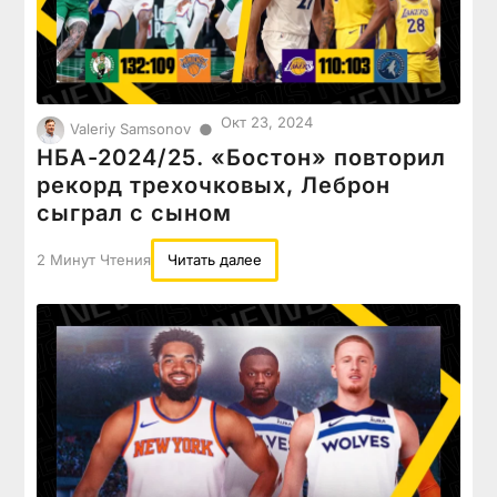
Окт 23, 2024
●
Valeriy Samsonov
НБА-2024/25. «Бостон» повторил
рекорд трехочковых, Леброн
сыграл с сыном
2 Минут Чтения
Читать далее