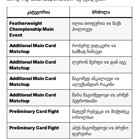
კატეგორია
ბრძოლა
Featherweight
ილია თოფურია vs მაქს
Championship Main
ჰოლოვეი
Event
Additional Main Card
რობერტ უიტაკერი vs
Matchup
ხამზატ ჩიმაევი
Additional Main Card
ლერონ მერფი vs დან იგე
Matchup
Additional Main Card
მაგომედ ანკალაევი vs
Matchup
ალექსანდარ რაკიჩი
Additional Main Card
შარა მაგომედოვი vs არმენ
Matchup
პეტროსიანი
Preliminary Card Fight
მატეუშ რებეცკი vs მიქტიბეკ
ოროლბაი
Preliminary Card Fight
აბუს მაგომედოვი vs ბრუნო
ფერეირა