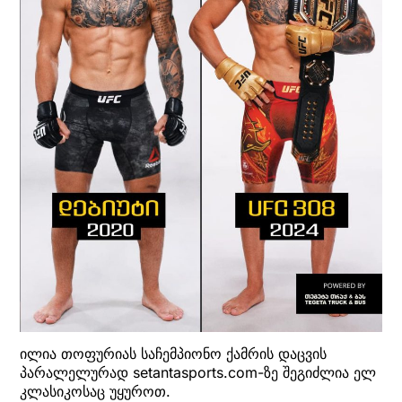
ილია თოფურიას საჩემპიონო ქამრის დაცვის
პარალელურად setantasports.com-ზე შეგიძლია ელ
კლასიკოსაც უყუროთ.