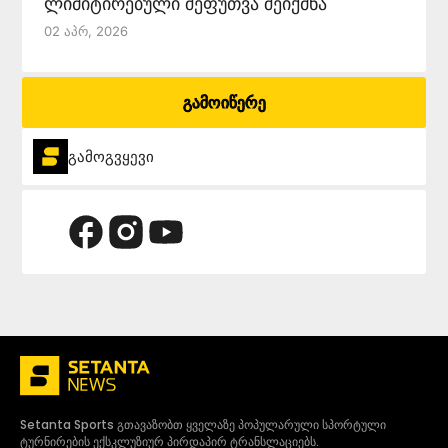
ლიმიტირებული შეფუთვა შეიქმნა
02 Აპრ, 2026
გამოიწერე
გამოგვყევი
Setanta Sports გთავაზობთ ყველაზე პოპულარული სპორტული
ტურნირების ექსკლუზიურ პირდაპირ ტრანსლაციებს.