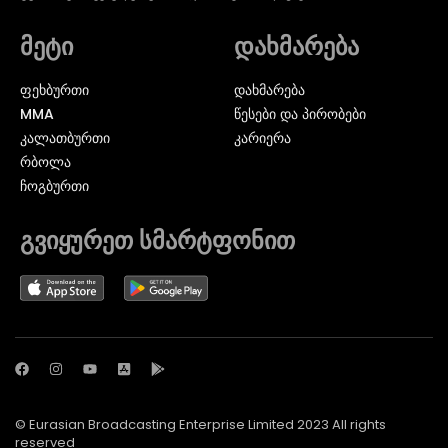
მეტი
დახმარება
ᲤᲔᲮᲑᲣᲠᲗᲘ
დახმარება
MMA
წესები და პირობები
ᲙᲐᲚᲐᲗᲑᲣᲠᲗᲘ
კარიერა
ᲠᲑᲝᲚᲐ
ᲩᲝᲒᲑᲣᲠᲗᲘ
გვიყურეთ სმარტფონით
© Eurasian Broadcasting Enterprise Limited 2023 All rights
reserved