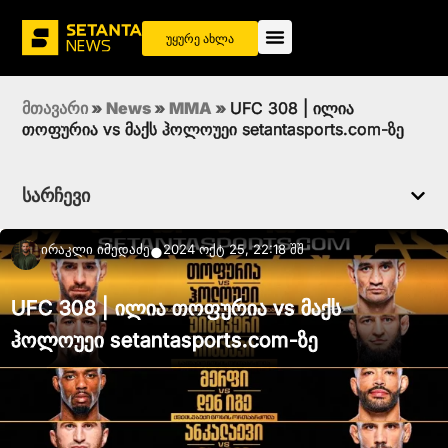
უყურე ახლა
მთავარი
»
News
»
MMA
»
UFC 308 | ილია
თოფურია vs მაქს ჰოლოუეი setantasports.com-ზე
სარჩევი
Ირაკლი Იმედაძე
2024 ოქტ 25, 22:18 შშ
●
UFC 308 | ილია თოფურია vs მაქს
ჰოლოუეი setantasports.com-ზე