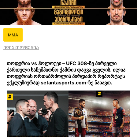
MMA
ილია თოფურია
თოფურია vs ჰოლოუეი – UFC 308-ზე პირველი
ქართული საჩემპიონო ქამრის დაცვა გველის. ილია
თოფურიას ორთაბრძოლის პირდაპირ რეპორტაჟს
ექკლუზიურად setantasports.com-ზე ნახავთ.