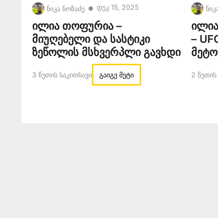
Დეკ 15, 2025
ნიკა ნოზაძე
ნიკ
●
ილია თოფურია –
ილია
მიუღებელი და სასტიკი
– UF
ზეწოლის მსხვერპლი გავხდი
მეტო
3 Წუთის Საკითხავი
გაიგე მეტი
2 Წუთის