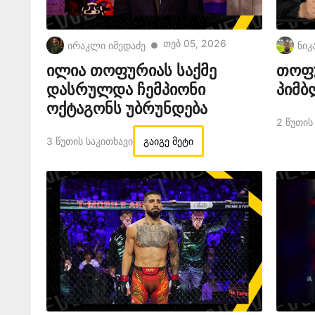
Თებ 05, 2026
ირაკლი იმედაძე
ნიკ
●
ილია თოფურიას საქმე
თოფუ
დასრულდა ჩემპიონი
პიმბ
ოქტაგონს უბრუნდება
2 Წუთის
3 Წუთის Საკითხავი
გაიგე მეტი