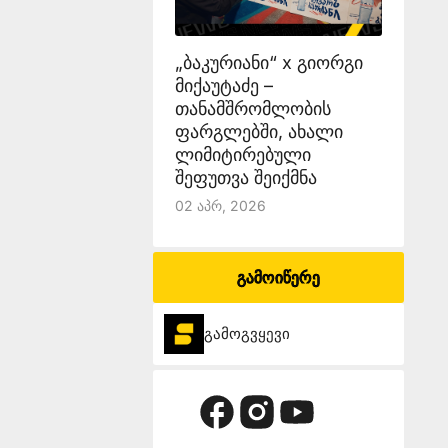
„ბაკურიანი“ x გიორგი
მიქაუტაძე –
თანამშრომლობის
ფარგლებში, ახალი
ლიმიტირებული
შეფუთვა შეიქმნა
02 Აპრ, 2026
გამოიწერე
გამოგვყევი