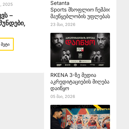
Setanta
6, 2025
Sports მსოფლიო ჩემპიონატის
ვს –
მაუწყებლობის უფლებას აანონს
მუნდები,
23 Მაი, 2026
 მეტი
RKENA 3-ზე მედია
აკრედიტაციების მიღება
დაიწყო
05 Მაი, 2026