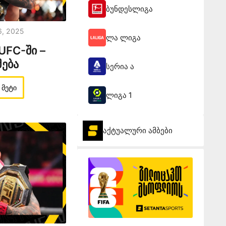
ბუნდესლიგა
6, 2025
ლა ლიგა
UFC-ში –
მება
სერია ა
 მეტი
ლიგა 1
აქტუალური ამბები