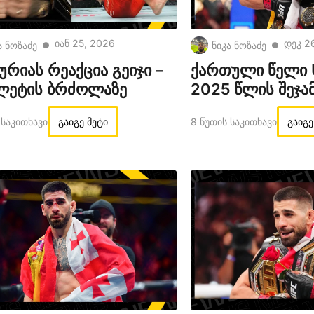
Იან 25, 2026
Დეკ 2
ა ნოზაძე
ნიკა ნოზაძე
●
●
რიას რეაქცია გეიჯი –
ქართული წელი 
ლეტის ბრძოლაზე
2025 წლის შეჯა
 Საკითხავი
გაიგე მეტი
8 Წუთის Საკითხავი
გაიგე