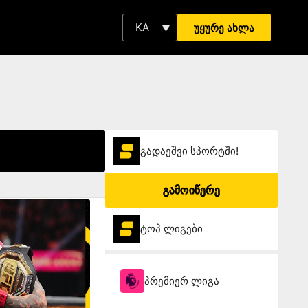
KA
უყურე ახლა
გადაეშვი სპორტში!
გამოიწერე
ტოპ ლიგები
პრემიერ ლიგა