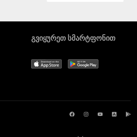
გვიყურეთ სმარტფონით