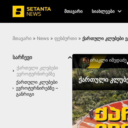
მთავარი
სიახლეები
მთავარი
»
News
»
ფეხბურთი
»
ქართული კლუბები ე
სარჩევი
Ირაკლი Იმედაძე
ქართული კლუბები
ევროტურნირებზე
ქართული კლუბე
ქართული კლუბები
ევროტურნირებზე –
განრიგი