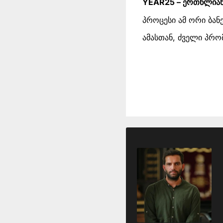
YEAR25 – ერთწლიან
პროცესი ამ ორი ბა
ამასთან, ძველი პრ