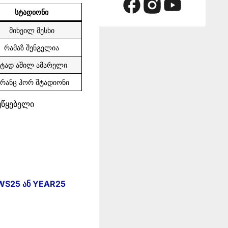
სტადიონი
მიხეილ მესხი
რამაზ შენგელია
სტად აშილ ამარელი
რანც ჰორ შტადიონი
უწყებელი
WS25 ან YEAR25