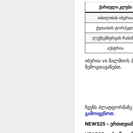
ქართული კლუბი
თბილისის იბერია
ქუთაისის ტორპედ
ლუქსემბურგის რასი
აუსტრია
იბერია vs მალმიოს
შემოგთავაზებთ.
ჩვენს პლატფორმაზე
გამოიყენოთ
.
NEWS25 – ერთთვიან