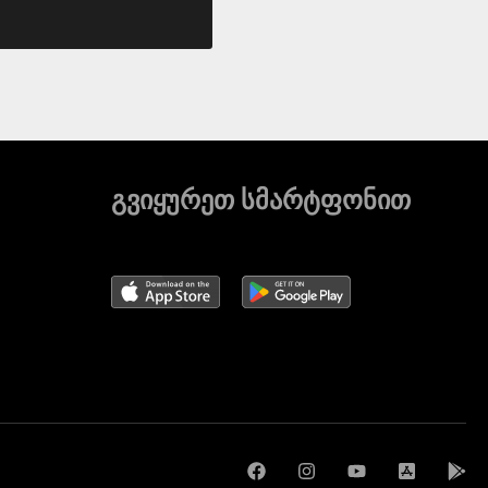
გვიყურეთ სმარტფონით