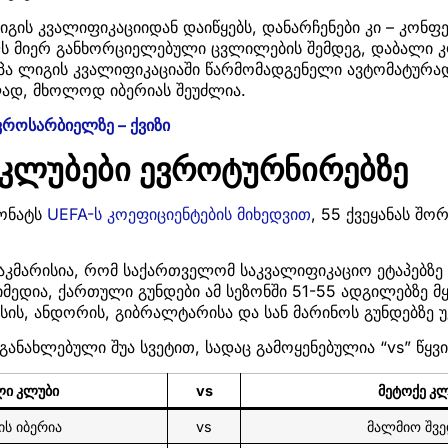
იგის კვალიფიკაციიდან დაიწყებს, დანარჩენები კი – კონფ
-ს მიერ განხორციელებული ცვლილების შემდეგ, დაბალი კ
ა ლიგის კვალიფიკაციაში წარმომადგენელი ავტომატურად 
დ, მხოლოდ იბერიას შეუძლია.
როსარბიელზე – ქვიზი
კლუბები ევროტურნირებზე
ონატს
UEFA-ს კოეფიციენტების მიხედვით
, 55 ქვეყანას შო
საკმარისია, რომ საქართველომ საკვალიფიკაციო ეტაპებზე 
იმედია, ქართული გუნდები ამ სეზონში 51-55 ადგილებზე მ
სის, ანდორის, გიბრალტარისა და სან მარინოს გუნდებზე 
ანახლებული შუა სვეტით, სადაც გამოყენებულია “vs” წყვ
ი კლუბი
vs
მეტოქე კ
ს იბერია
vs
მალმიო შვ