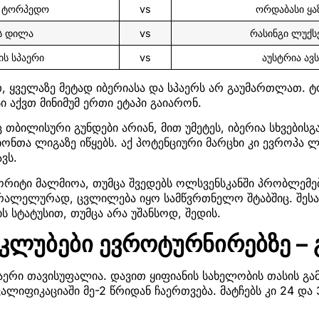
ს ტორპედო
vs
ორდაბასი ყა
ს დილა
vs
რასინგი ლუქს
ს სპაერი
vs
აუსტრია ავ
, ყველაზე მეტად იბერიასა და სპაერს არ გაუმართლათ. 
ი აქვთ მინიმუმ ერთი ეტაპი გაიარონ.
 თბილისური გუნდები არიან, მით უმეტეს, იბერია სხვებისგ
იონთა ლიგაზე იწყებს. აქ პოტენციური მარცხი კი ევროპა ლ
ვს.
ორიტი მალმიოა, თუმცა შვედებს ოლსვენსკანში პრობლემებ
რალელურად, ცვლილება იყო სამწვრთნელო შტაბშიც. შესაბ
ს სტატუსით, თუმცა არა უშანსოდ, შედის.
კლუბები ევროტურნირებზე – 
აერი თავისუფალია. დავით ყიფიანის სახელობის თასის გა
ალიფიკაციაში მე-2 წრიდან ჩაერთვება. მატჩებს კი 24 და 