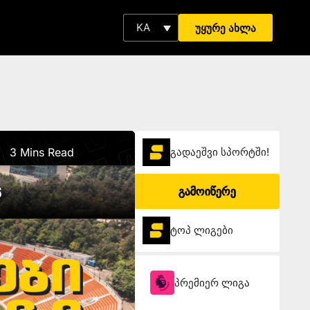
KA
უყურე ახლა
3 Mins Read
გადაეშვი სპორტში!
6
გამოიწერე
ტოპ ლიგები
პრემიერ ლიგა