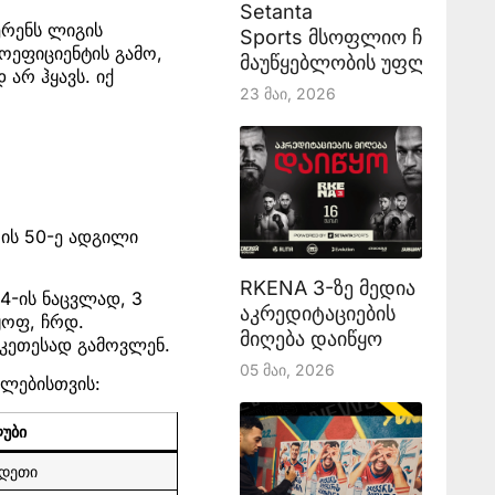
Setanta
ერენს ლიგის
Sports მსოფლიო ჩემპიონ
ოეფიციენტის გამო,
მაუწყებლობის უფლებას აა
არ ჰყავს. იქ
23 Მაი, 2026
რის 50-ე ადგილი
RKENA 3-ზე მედია
4-ის ნაცვლად, 3
აკრედიტაციების
ყოფ, ჩრდ.
მიღება დაიწყო
უკეთესად გამოვლენ.
05 Მაი, 2026
ილებისთვის:
ლუბი
ედეთი