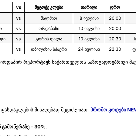
vs
მეტოქე კლუბი
თარიღი
დრო
vs
მალმიო
8 ივლისი
20:00
ო
vs
ორდაბასი
10 ივლისი
20:00
ნგი
vs
გორის დილა
10 ივლისი
20:30
vs
თბილისის სპაერი
24 ივლისი
22:30
ფ
 პირდაპირ რეპორტაჟს საქართველოს საზოგადოებრივი მა
 ფასდაკლების მისაღებად შეგიძლიათ,
პრომო კოდები NE
 გამოწერაზე – 30%
.