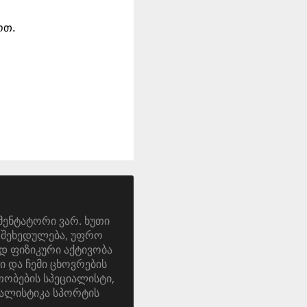
ოთ.
მენტატორი ვარ. ხუთი
ა. შეხედულება, უფრო
დ ფიზიკური აქტივობა
ი და ჩემი ცხოვრების
ობების სპეციალისტი,
ალისტიკა სპორტის