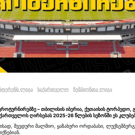
ნფერენს ლიგა
საქართველო
ჩემპიონთა ლიგა
ვროტურნირებზე – თბილისის იბერია, ქუთაისის ტორპედო,
აქართველოს ღირსებას 2025-26 წლების სეზონში ეს კლუბებ
ამისად, შვედური მალმიო, ყაზახური ორდაბასი, ლუქსემბურ
იქნებიან.