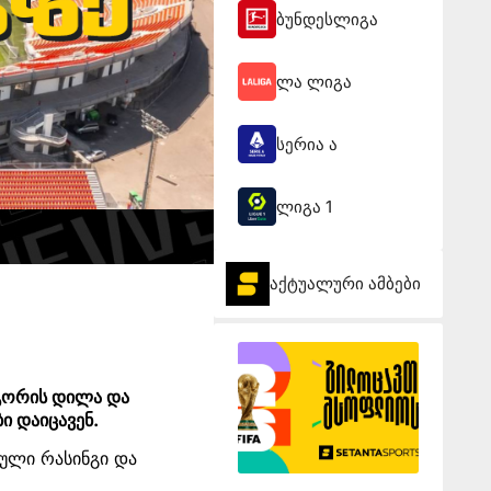
ბუნდესლიგა
ლა ლიგა
სერია ა
ლიგა 1
აქტუალური ამბები
 გორის დილა და
ი დაიცავენ.
გული რასინგი და