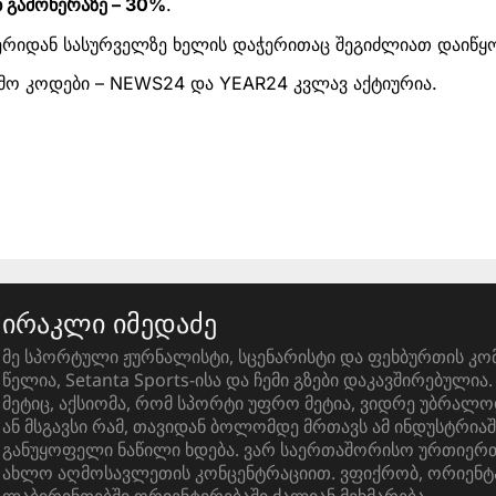
 გამოწერაზე – 30%
.
ნერიდან სასურველზე ხელის დაჭერითაც შეგიძლიათ დაიწყ
ომო კოდები – NEWS24 და YEAR24 კვლავ აქტიურია.
ირაკლი იმედაძე
მე სპორტული ჟურნალისტი, სცენარისტი და ფეხბურთის კო
წელია, Setanta Sports-ისა და ჩემი გზები დაკავშირებული
მეტიც, აქსიომა, რომ სპორტი უფრო მეტია, ვიდრე უბრალო
ან მსგავსი რამ, თავიდან ბოლომდე მრთავს ამ ინდუსტრიაშ
განუყოფელი ნაწილი ხდება. ვარ საერთაშორისო ურთიერთ
ახლო აღმოსავლეთის კონცენტრაციით. ვფიქრობ, ორიენტ
ლაბირინთებში ორიენტირებაში ძალიან მეხმარება.