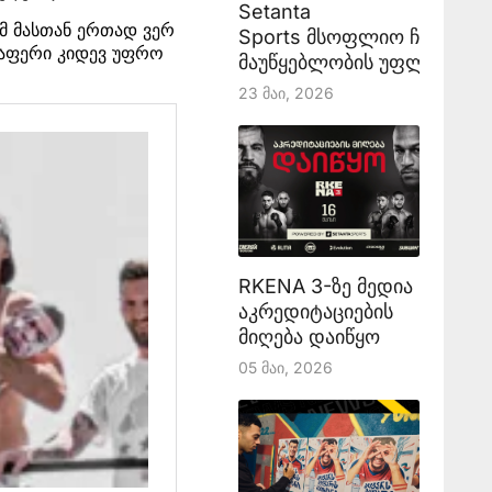
Setanta
ამ მასთან ერთად ვერ
Sports მსოფლიო ჩემპიონ
ელაფერი კიდევ უფრო
მაუწყებლობის უფლებას აა
23 Მაი, 2026
RKENA 3-ზე მედია
აკრედიტაციების
მიღება დაიწყო
05 Მაი, 2026