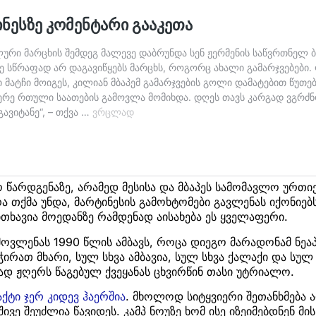
ო წარდგენაზე, არამედ მესისა და მბაპეს სამომავლო ურთ
რა თქმა უნდა, მარტინესის გამოხტომები გავლენას იქონიებ
თხავია მოედანზე რამდენად აისახება ეს ყველაფერი.
 მოვლენას 1990 წლის ამბავს, როცა დიეგო მარადონამ ნ
ირათ მხარი, სულ სხვა ამბავია, სულ სხვა ქალაქი და სულ 
დ ჟღერს წაგებულ ქვეყანას ცხვირწინ თასი უტრიალო.
აქტი ჯერ კიდევ ჰაერშია
. მხოლოდ სიტყვიერი შეთანხმება ა
ვე შეუძლია წავიდეს. კამპ ნოუზე ხომ ისე იზეიმებდნენ მის