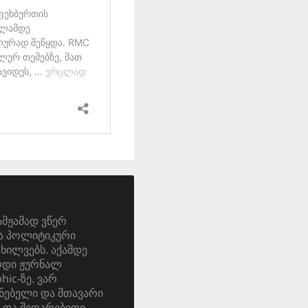
ამჟამად ვწერ
და პოლიტიკური
ოხილვებს. აქამდე
ერდი ჟურნალ
ic-ზე. ვარ
ნებელი და მთავარი
 და შედარებითი