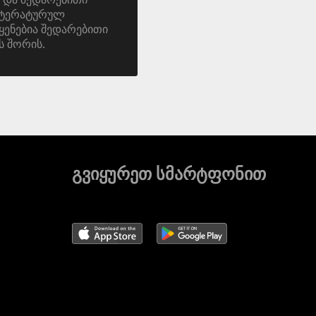
იტერატურულ
ყენებია შედარებითი
ს შორის.
გვიყურეთ სმარტფონით