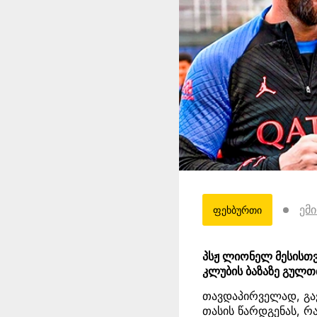
ემ
ფეხბურთი
პსჟ ლიონელ მესისთვ
კლუბის ბაზაზე გულთ
თავდაპირველად, გა
თასის წარდგენას, რ