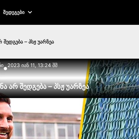
შედეგები
 შედგება – პსჟ უარზეა
ნი
2023 იან 11, 13:24 შშ
●
ა არ შედგება – პსჟ უარზეა