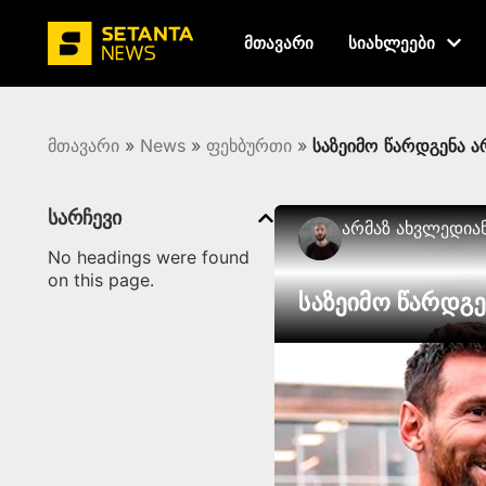
მთავარი
სიახლეები
მთავარი
»
News
»
ფეხბურთი
»
საზეიმო წარდგენა არ
სარჩევი
Არმაზ Ახვლედია
No headings were found
on this page.
საზეიმო წარდგენ