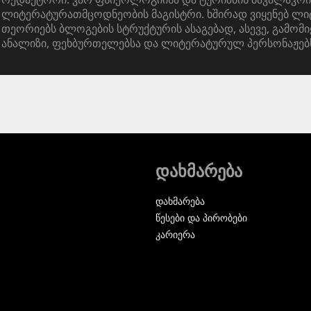
ლიტერატურათმცოდნეობის მაგისტრი. ხშირად ვიყენებ ლ
თეორიებს ბლოგების სტრუქტურის ასაგებად, ასევე, გამომი
ანალიზი, ფეხბურთელებსა და ლიტერატურულ პერსონაჟებ
დახმარება
დახმარება
წესები და პირობები
კარიერა