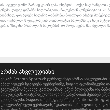
არმაზ ახვლედიანი
მე ვარ Setanta Sports-ის ჟურნალისტი არმაზ ახვლედიანი. 
ანალიტიკურ სტატიებს ფეხბურთზე, სოციო-ეკონომიკური 
გავლენების შესახებ. გარდა ამისა, ვწერ ბლოგებსა და მიმ
პოლიტიკის, ლიტერატურისა და მოგზაურობის შესახებ ვწ
ლიბერალში, რადიო თავისუფლებაზე და National Geograph
ლიტერატურული ჟურნალის, "დარაჯის" ერთ-ერთი დამფუძ
რედაქტორი. ვარ ფსიქოლოგიისა და ტურიზმის ბაკალავრი