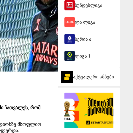
ბუნდესლიგა
ლა ლიგა
სერია ა
ლიგა 1
აქტუალური ამბები
ში ჩათვალეს, რომ
ადიონზე მსოფლიო
 ჟღერდა.