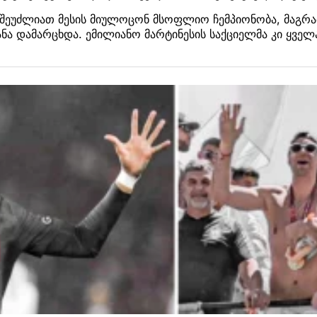
ს შეუძლიათ მესის მიულოცონ მსოფლიო ჩემპიონობა, მაგრ
ეყანა დამარცხდა. ემილიანო მარტინესის საქციელმა კი ყვ