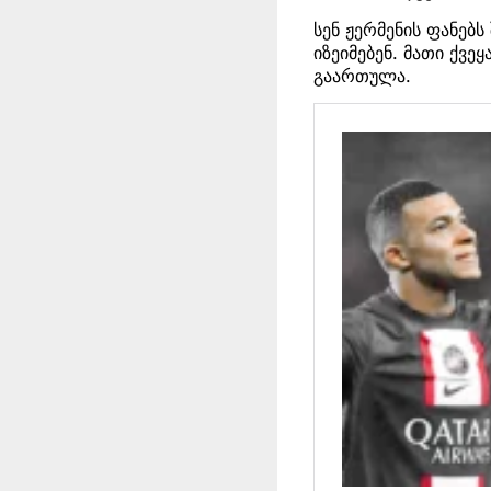
სენ ჟერმენის ფანებ
იზეიმებენ. მათი ქვ
გაართულა.