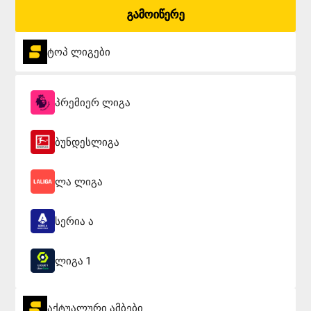
გამოიწერე
ტოპ ლიგები
პრემიერ ლიგა
ბუნდესლიგა
ლა ლიგა
სერია ა
ლიგა 1
აქტუალური ამბები