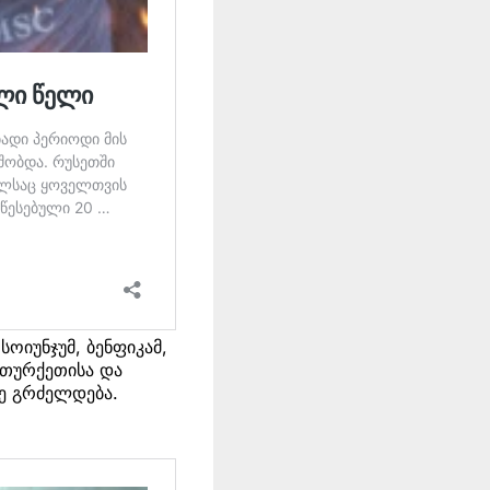
ოიუნჯუმ, ბენფიკამ,
 თურქეთისა და
დე გრძელდება.