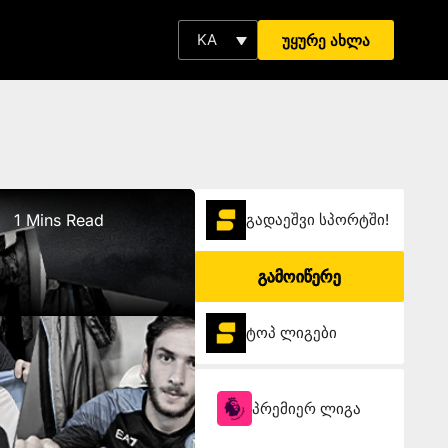
KA
უყურე ახლა
1 Mins Read
გადაეშვი სპორტში!
გამოიწერე
ტოპ ლიგები
პრემიერ ლიგა