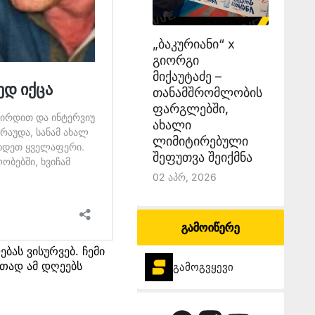
„ბაკურიანი“ x
გიორგი
მიქაუტაძე –
თანამშრომლობის
ფარგლებში,
ახალი
ლიმიტირებული
შეფუთვა შეიქმნა
02 Აპრ, 2026
გამოიწერე
ბას ვისურვებ. ჩემი
თად ამ დღეებს
გამოგვყევი