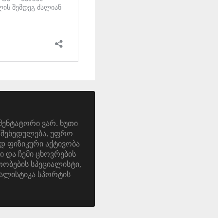
მენტატორი ვარ. ხუთი
ა. შეხედულება, უფრო
დ ფიზიკური აქტივობა
ი და ჩემი ცხოვრების
ობების სპეციალისტი,
ალისტიკა სპორტის