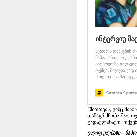
“მათთვის, ვინც მიწი
თანაგრძნობა მათ ო
გადავლახავთ. თქვე
ელიფ ელმასი – ნაპ