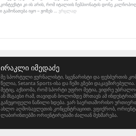
ირაკლი იმედაძე
მე სპორტული ჟურნალისტი, სცენარისტი და ფეხბურთის კო
წელია, Setanta Sports-ისა და ჩემი გზები დაკავშირებული
მეტიც, აქსიომა, რომ სპორტი უფრო მეტია, ვიდრე უბრალო
ან მსგავსი რამ, თავიდან ბოლომდე მრთავს ამ ინდუსტრიაშ
განუყოფელი ნაწილი ხდება. ვარ საერთაშორისო ურთიერთ
ახლო აღმოსავლეთის კონცენტრაციით. ვფიქრობ, ორიენტ
ლაბირინთებში ორიენტირებაში ძალიან მეხმარება.