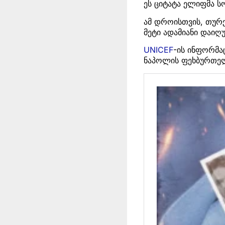
ეს ციტატა ელიფმა ს
ამ დროისთვის, თურქ
მეტი ადამიანი დაიღუ
UNICEF
-ის ინფორმა
ნაპოლის ფეხბურთელ