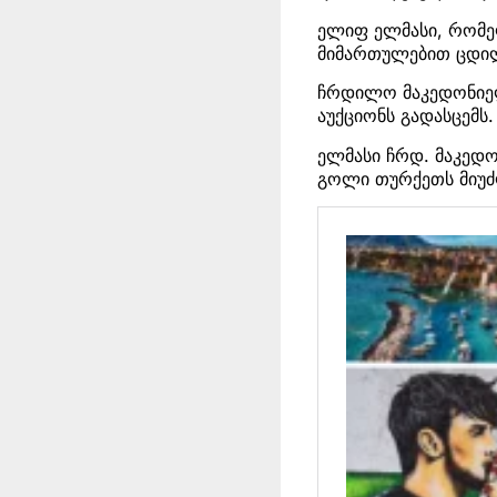
ელიფ ელმასი, რომელ
მიმართულებით ცდილ
ჩრდილო მაკედონიელ
აუქციონს გადასცემს
ელმასი ჩრდ. მაკედო
გოლი თურქეთს მიუძღ