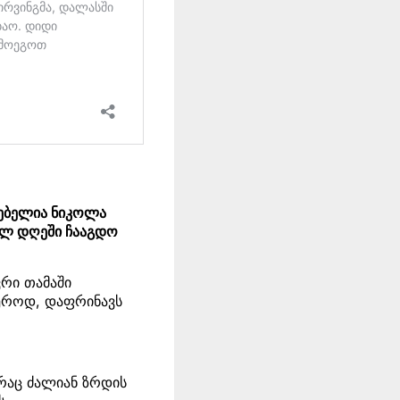
რებელია ნიკოლა
ელ დღეში ჩააგდო
ვრი თამაში
იეროდ, დაფრინავს
 რაც ძალიან ზრდის