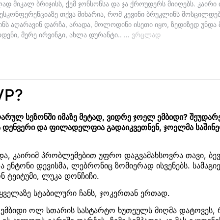
VP?
ლარულ სეზონში იმაზე მეტად, ვიდრე ჯოელ ემბიდი? შეუდა
ა დენვერი და ფილადელფია გადაიკვეთნენ, ჯოელმა საშინ
და, კაირიმ პრობლემებით უფრო დაგვამახსოვრა თავი, ბე
ა ენტონი დევისმა, ლებრონიც ზომიერად ისვენებს. სამაგ
ნ ტეიტუმი, ლუკა დონჩიჩი.
 ყველაზე სტაბილური ჩანს, ჯოკერთან ერთად.
მ ემბიდი ოლ სთარის სასტარტო ხუთეულს მიღმა დატოვეს,