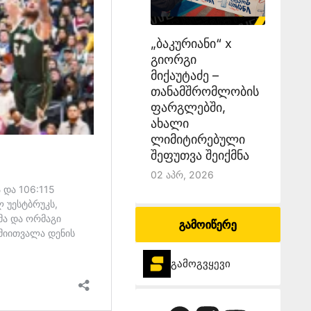
„ბაკურიანი“ x
გიორგი
მიქაუტაძე –
თანამშრომლობის
ფარგლებში,
ახალი
ლიმიტირებული
შეფუთვა შეიქმნა
02 Აპრ, 2026
გამოიწერე
გამოგვყევი