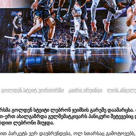
გოლდენ სტეიტ უორიორზი
კაირი ირვინგი
ლოს ანჯელე
რსმა გოლდენ სტეიტი ლებრონ ჯეიმსის გარეშე დაამარცხა
თ-ერთ ახალგაზრდა გულშემატკივარს პანიკური შეტევებიც 
რდით ლებრონი მიუჯდა.
ით პარკეტს ვერ დაუბრუნდება, ოლ სთარსაც გამოტოვებს,