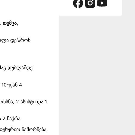
. თუმცა,
ოლა დე’არონ
რმაგ დუბლამდე.
ა 10-დან 4
ხსნა, 2 ასისტი და 1
 2 ჩაჭრა.
აფეხურით ჩამორჩება.