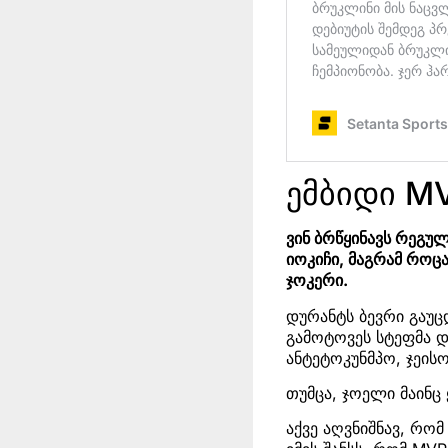
ემბიდი M
ვინ ბრწყინავს რეგუ
იოკიჩი, მაგრამ როც
ჯოკერი.
დურანტს ბევრი გაუც
გამოტოვეს სტეფმა დ
ანტეტოკუნმპო, ჯეისო
თუმცა, ჯოელი მაინც
აქვე აღვნიშნავ, რო