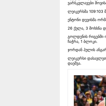
ვარსკვლავები მოვის
ლეიკერსმა 109:103 
ენტონი დევისმა ორმა
26 ქულა, 3 მოხსნა დ
გოლდენის რიგებში ო
ჩაჭრა, 1 ბლოკი.
ჯორდან პულის ანგარი
ლეიკერსი დასავლეთ 
დაეშვა.