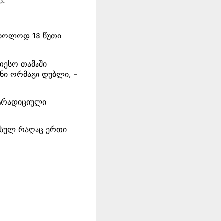
ს.
 მხოლოდ 18 წუთი
თესო თამაში
ანი ორმაგი დუბლი, –
ი ტრადიციული
 სულ რაღაც ერთი