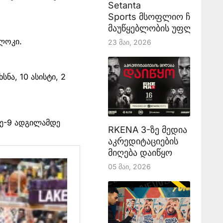
Setanta
Sports მსოფლიო ჩემპიონ
მაუწყებლობის უფლებას აა
ბლოკი.
23 Მაი, 2026
ნა, 10 ასისტი, 2
მე-9 ადგილამდე
RKENA 3-ზე მედია
აკრედიტაციების
მიღება დაიწყო
05 Მაი, 2026