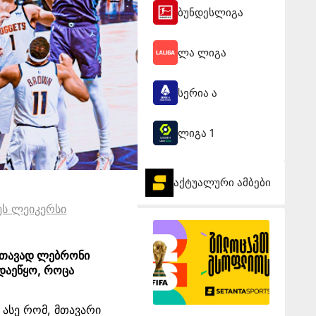
ბუნდესლიგა
ლა ლიგა
სერია ა
ლიგა 1
აქტუალური ამბები
ს ლეიკერსი
. თავად ლებრონი
დაეწყო, როცა
 ასე რომ, მთავარი