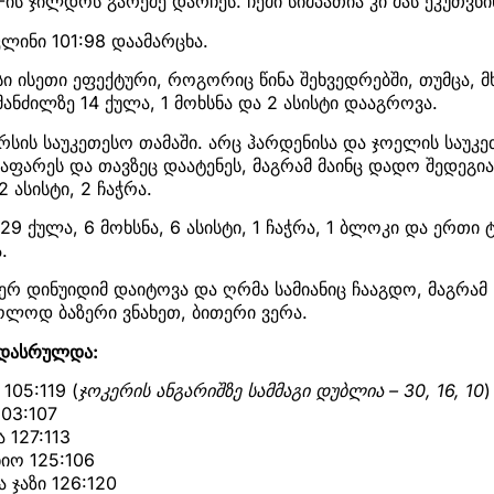
-ის ჯილდოს გარეშე დარჩეს. ჩემი სიმპათია კი მას ეკუთვნი
ინი 101:98 დაამარცხა.
სი ისეთი ეფექტური, როგორიც წინა შეხვედრებში, თუმცა,
ანძილზე 14 ქულა, 1 მოხსნა და 2 ასისტი დააგროვა.
რსის საუკეთესო თამაში. არც ჰარდენისა და ჯოელის საუკე
დააფარეს და თავზეც დაატენეს, მაგრამ მაინც დადო შედეგი
2 ასისტი, 2 ჩაჭრა.
29 ქულა, 6 მოხსნა, 6 ასისტი, 1 ჩაჭრა, 1 ბლოკი და ერთ
.
რ დინუიდიმ დაიტოვა და ღრმა სამიანიც ჩააგდო, მაგრამ
ხოლოდ ბაზერი ვნახეთ, ბითერი ვერა.
ე დასრულდა:
105:119 (
ჯოკერის ანგარიშზე სამმაგი დუბლია – 30, 16, 10
)
03:107
 127:113
ნიო 125:106
ა ჯაზი 126:120