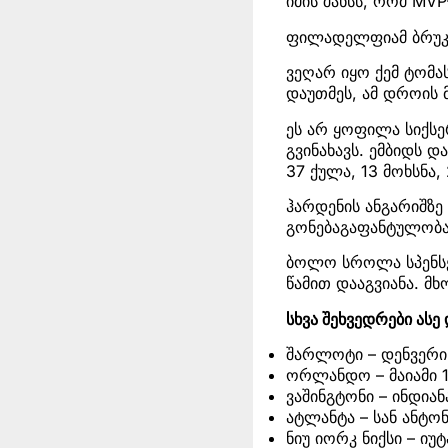
იმის შანსს, რომ MVP
ფილადელფიამ ბრუკლ
ვეღარ იყო ქემ ტომა
დაუთმეს, ამ დროის მ
ეს არ ყოფილა სიქსე
გვინახავს. ემბიდს 
37 ქულა, 13 მოხსნა, 
ჰარდენის ანგარიშზე 
გონებაგაფანტულობა
ბოლო სროლა სპენსე
წამით დააგვიანა. მ
სხვა შეხვედრები ას
შარლოტი – დენვერი 
ორლანდო – მაიამი 1
ვაშინგტონი – ინდიანა
ატლანტა – სან ანტო
ნიუ იორკ ნიქსი – იუტ