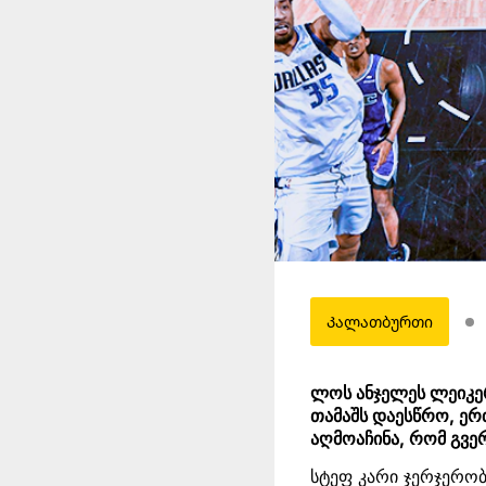
Კალათბურთი
ლოს ანჯელეს ლეიკე
თამაშს დაესწრო, ერ
აღმოაჩინა, რომ გვე
სტეფ კარი ჯერჯერობ