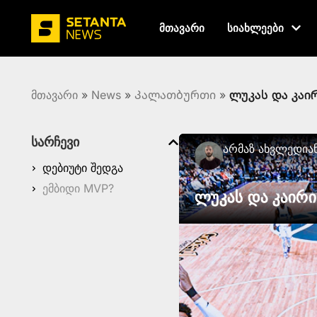
მთავარი
სიახლეები
მთავარი
»
News
»
Კალათბურთი
»
ლუკას და კაი
სარჩევი
Არმაზ Ახვლედია
დებიუტი შედგა
ემბიდი MVP?
ლუკას და კაირ