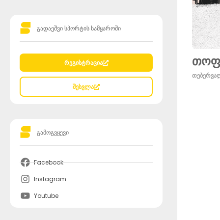
გადაეშვი სპორტის სამყაროში
თოფუ
რეგისტრაცია
თებერვალ
შესვლა
გამოგვყევი
Facebook
Instagram
Youtube