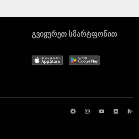
გვიყურეთ სმარტფონით