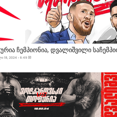
რია ჩემპიონია, დვალიშვილი საჩემპ
ი 18, 2024
6:49 შშ