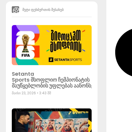
მეტი ფეხბურთის შესახებ
Setanta
Sports მსოფლიო ჩემპიონატის
მაუწყებლობის უფლებას აანონსებს
მაისი 23, 2026
3:43 შშ