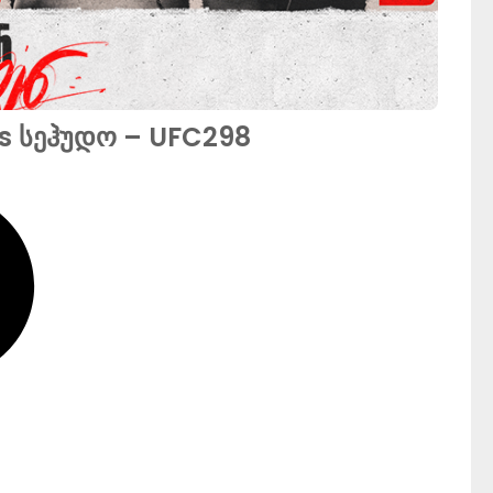
s სეჰუდო – UFC298