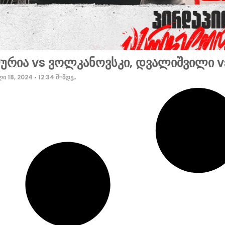
რია vs ვოლკანოვსკი, დვალიშვილი v
ი 18, 2024
12:34 შ-მდე„