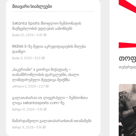
მთავარი სიახლეები
Setanta Sports მსოფლიო ჩემპიონატის
მაუწყებლობის უფლებას აანონსებს
მაისი 23, 2026
3:43 შშ
RKENA 3-ზე მედია აკრედიტაციების მიღება
დაიწყო
თოფუ
მაისი 5, 2026
5:23 შშ
თებერვალ
„ბაკურიანი“ x გიორგი მიქაუტაძე –
თანამშრომლობის ფარგლებში, ახალი
ლიმიტირებული შეფუთვა შეიქმნა
აპრილი 2, 2026
2:27 შშ
გალათასარაი vs ლივერპული – ჩემპიონთა
ლიგა setantasports.com-ზე
მარტი 10, 2026
5:51 შშ
მამარდაშვილი გალათასარაისთან ითამაშებს
მარტი 9, 2026
5:51 შშ