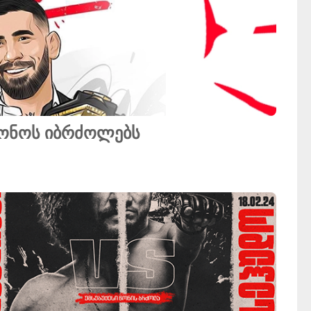
იონოს იბრძოლებს