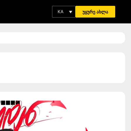
KA
უყურე ახლა