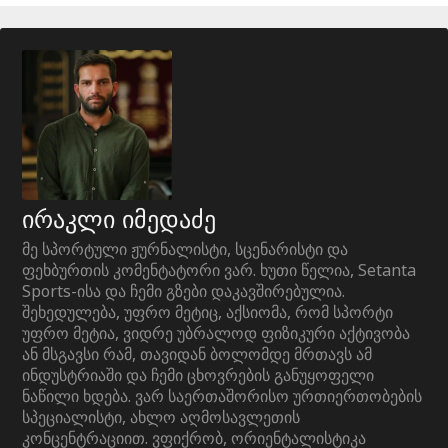
ირაკლი იმედაძე
მე სპორტული ჟურნალისტი, სცენარისტი და
ფეხბურთის კომენტატორი ვარ. ხუთი წელია, Setanta
Sports-ისა და ჩემი გზები დაკავშირებულია.
შეხედულება, უფრო მეტიც, აქსიომა, რომ სპორტი
უფრო მეტია, ვიდრე უბრალოდ ფიზიკური აქტივობა
ან მსგავსი რამ, თავიდან ბოლომდე მრთავს ამ
ინდუსტრიაში და ჩემი ცხოვრების განუყოფელი
ნაწილი ხდება. ვარ საერთაშორისო ურთიერთობების
სპეციალისტი, ახლო აღმოსავლეთის
კონცენტრაციით. ვფიქრობ, ორიენტალისტიკა