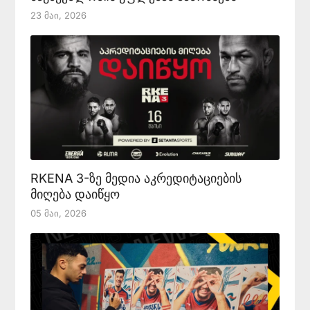
23 Მაი, 2026
RKENA 3-ზე მედია აკრედიტაციების
მიღება დაიწყო
05 Მაი, 2026