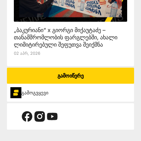
„ბაკურიანი“ x გიორგი მიქაუტაძე –
თანამშრომლობის ფარგლებში, ახალი
ლიმიტირებული შეფუთვა შეიქმნა
02 Აპრ, 2026
გამოიწერე
გამოგვყევი