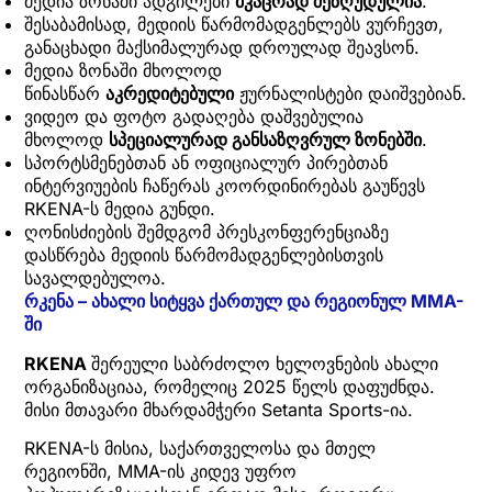
მედია ზონაში ადგილები
მკაცრად
შეზღუდულია
.
შესაბამისად, მედიის წარმომადგენლებს ვურჩევთ,
განაცხადი მაქსიმალურად დროულად შეავსონ.
მედია ზონაში მხოლოდ
წინასწარ
აკრედიტებული
ჟურნალისტები დაიშვებიან.
ვიდეო და ფოტო გადაღება დაშვებულია
მხოლოდ
სპეციალურად
განსაზღვრულ
ზონებში
.
სპორტსმენებთან ან ოფიციალურ პირებთან
ინტერვიუების ჩაწერას კოორდინირებას გაუწევს
RKENA-ს მედია გუნდი.
ღონისძიების შემდგომ პრესკონფერენციაზე
დასწრება მედიის წარმომადგენლებისთვის
სავალდებულოა.
რკენა –
ახალი
სიტყვა
ქართულ
და
რეგიონულ MMA-
ში
RKENA
შერეული საბრძოლო ხელოვნების ახალი
ორგანიზაციაა, რომელიც 2025 წელს დაფუძნდა.
მისი მთავარი მხარდამჭერი Setanta Sports-ია.
RKENA-ს მისია, საქართველოსა და მთელ
რეგიონში, MMA-ის კიდევ უფრო