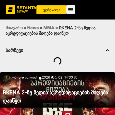
უყურე ახლა
მთავარი
»
News
»
MMA
»
RKENA 2-ზე მედია
აკრედიტაციების მიღება დაიწყო
სარჩევი
Ირაკლი Იმედაძე
2026 მარ 02, 14:30 შშ
●
RKENA 2-ზე მედია აკრედიტაციების მიღება
დაიწყო