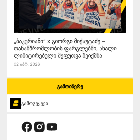
„ბაკურიანი“ x გიორგი მიქაუტაძე –
თანამშრომლობის ფარგლებში, ახალი
ლიმიტირებული შეფუთვა შეიქმნა
02 Აპრ, 2026
გამოიწერე
გამოგვყევი