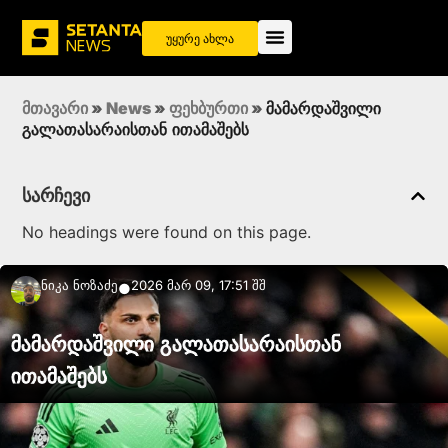
უყურე ახლა
მთავარი
»
News
»
ფეხბურთი
»
მამარდაშვილი
გალათასარაისთან ითამაშებს
სარჩევი
No headings were found on this page.
Ნიკა Ნოზაძე
2026 მარ 09, 17:51 შშ
●
მამარდაშვილი გალათასარაისთან
ითამაშებს