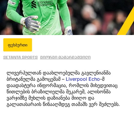
ფეხბურთი
Setanta Sports
გიორგი მამარდაშვილი
ლივერპულთან დაახლოებულმა გავლენიანმა
ბრიტანულმა გამოცემამ –
Liverpool Echo
-მ
დაადასტურა ინფორმაცია, რომლის მიხედვითაც
წითლების ბრაზილიელმა მეკარემ, ალისონმა
ვარჯიშზე მუხლის დაზიანება მიიღო და
გალათასარაის წინააღმდეგ თამაშს ვერ შეძლებს.