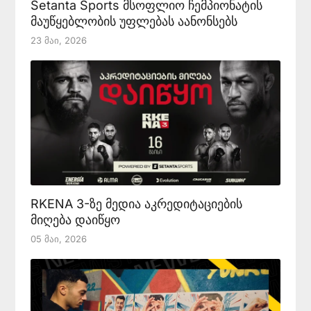
Setanta Sports მსოფლიო ჩემპიონატის
მაუწყებლობის უფლებას აანონსებს
23 Მაი, 2026
RKENA 3-ზე მედია აკრედიტაციების
მიღება დაიწყო
05 Მაი, 2026