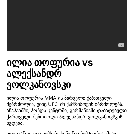
ილია თოფურია vs
ალექსანდრ
ვოლკანოვსკი
ილია თოფურია MMA-ის პირველი ქართველი
მებრძოლია, ვინც UFC-ში ქამრისთვის იბრძოლებს.
ანაჰაიმში, ჰონდა ცენტრში, გერმანიაში დაბადებული
ქართველი მებრძოლი ალექსანდრ ვოლკანოვსკის
ხვდება.
ვოლკანოვსკი ქვემსუბუქი წონის ჩემპიონია. მისი