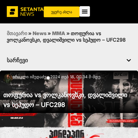
უყურე ახლა
მთავარი
»
News
»
MMA
»
თოფურია vs
ვოლკანოვსკი, დვალიშვილი vs სეჰუდო – UFC298
სარჩევი
Ირაკლი Იმედაძე
2024 თებ 18, 00:34 შ-მდე
●
თოფურია vs ვოლკანოვსკი, დვალიშვილი
vs სეჰუდო – UFC298