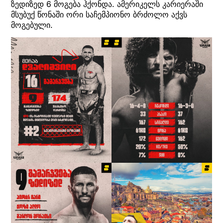
ზედიზედ 6 მოგება ჰქონდა. ამერიკელს კარიერაში
მსუბუქ წონაში ორი საჩემპიონო ბრძოლო აქვს
მოგებული.