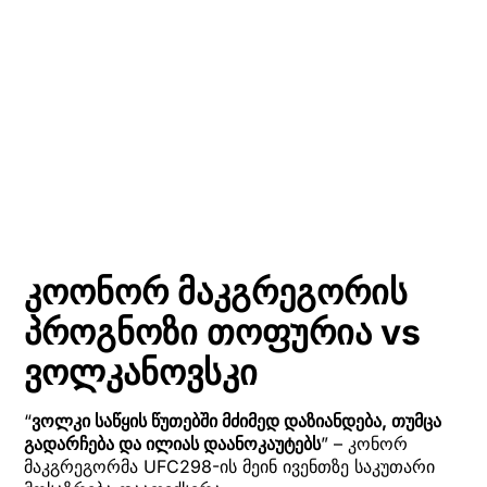
კოონორ მაკგრეგორის
პროგნოზი თოფურია vs
ვოლკანოვსკი
“
ვოლკი საწყის წუთებში მძიმედ დაზიანდება, თუმცა
გადარჩება და ილიას დაანოკაუტებს
” – კონორ
მაკგრეგორმა UFC298-ის მეინ ივენთზე საკუთარი