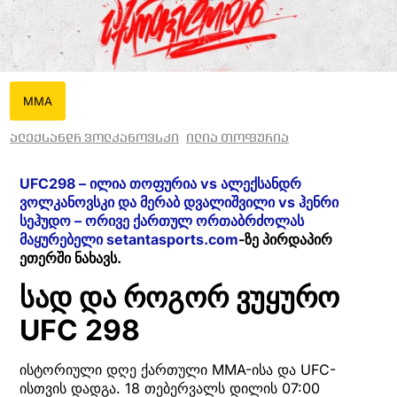
MMA
ალექსანდრ ვოლკანოვსკი
ილია თოფურია
UFC298 – ილია თოფურია vs ალექსანდრ
ვოლკანოვსკი და მერაბ დვალიშვილი vs ჰენრი
სეჰუდო – ორივე ქართულ ორთაბრძოლას
მაყურებელი setantasports.com
-ზე პირდაპირ
ეთერში ნახავს.
სად და როგორ ვუყურო
UFC 298
ისტორიული დღე ქართული MMA-ისა და UFC-
ისთვის დადგა. 18 თებერვალს დილის 07:00