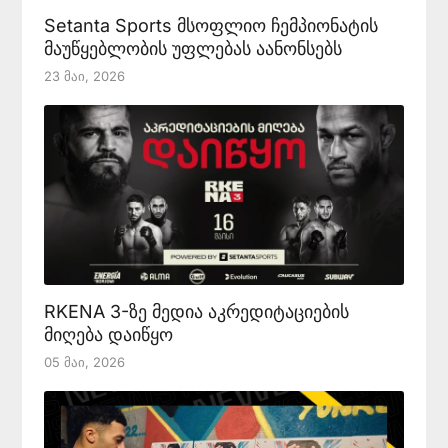
Setanta Sports მსოფლიო ჩემპიონატის
მაუწყებლობის უფლებას აანონსებს
23 Მაი, 2026
RKENA 3-ზე მედია აკრედიტაციების
მიღება დაიწყო
05 Მაი, 2026