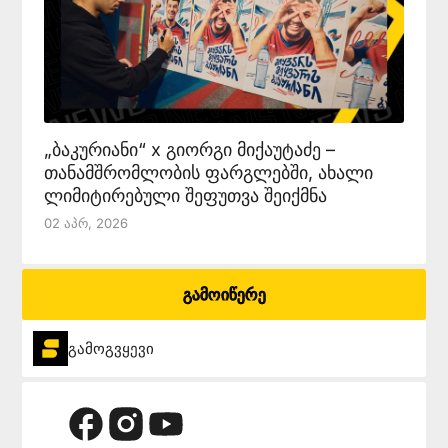
„ბაკურიანი“ x გიორგი მიქაუტაძე –
თანამშრომლობის ფარგლებში, ახალი
ლიმიტირებული შეფუთვა შეიქმნა
02 Აპრ, 2026
გამოიწერე
გამოგვყევი