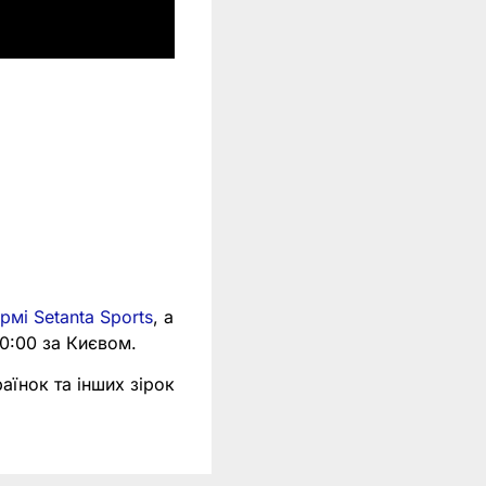
рмі Setanta Sports
, а
20:00 за Києвом.
аїнок та інших зірок