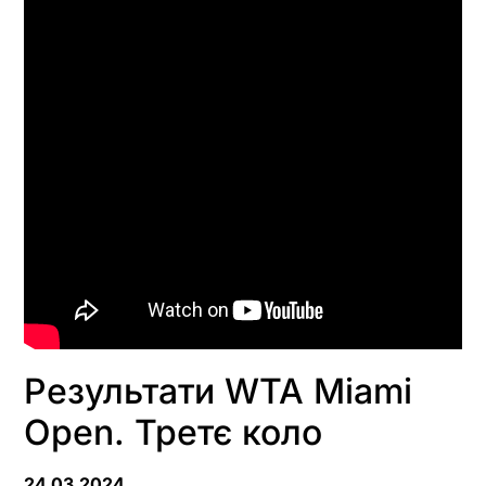
Результати WTA Miami
Open. Третє коло
24.03.2024