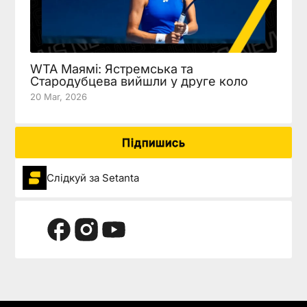
WTA Маямі: Ястремська та
Стародубцева вийшли у друге коло
20 Mar, 2026
Підпишись
Слідкуй за Setanta