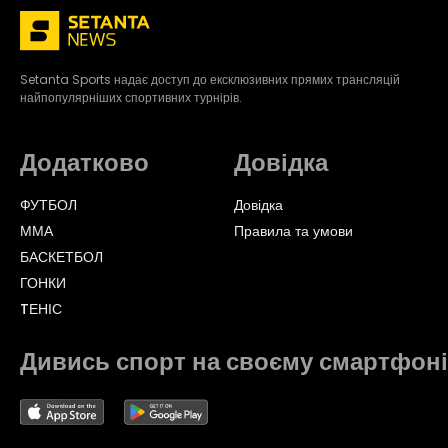
Setanta Sports надає доступ до ексклюзивних прямих трансляцій
найпопулярніших спортивних турнірів.
Додатково
Довідка
ФУТБОЛ
Довідка
ММА
Правила та умови
БАСКЕТБОЛ
ГОНКИ
TЕНІС
Дивись спорт на своєму смартфоні