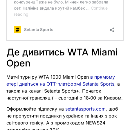
Де дивитись WTA Miami
Open
Матчі турніру WTA 1000 Miami Open
в прямому
етері дивіться на OTT-платформі Setanta Sports
, а
також на каналі Setanta Sports+. Початок
наступної трансляції – сьогодні о 18:00 за Києвом.
Оформлюйте підписку на
setantasports.com
, щоб
не пропустити поєдинки українок та інших зірок
світового тенісу. А з промокодом NEWS24
отримуйте знижку 30%.