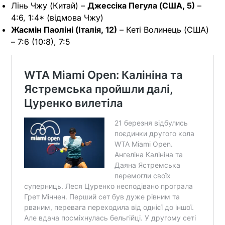
Лінь Чжу (Китай) –
Джессіка Пегула (США, 5)
–
4:6, 1:4* (відмова Чжу)
Жасмін Паоліні (Італія, 12)
– Кеті Волинець (США)
– 7:6 (10:8), 7:5