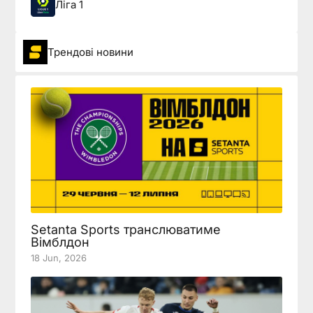
Ліга 1
Трендові новини
Setanta Sports транслюватиме
Вімблдон
18 Jun, 2026