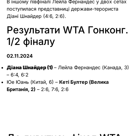
В іншому півфіналі Лейла Фернандес у двох сетах
поступилася представниці держави-терориста
Діані Шнайдер (4:6, 2:6).
Результати WTA Гонконг.
1/2 фіналу
02.11.2024
Діана Шнайдер (1)
– Лейла Фернандес (Канада, 3)
– 6:4, 6:2
Юе Юань (Китай, 6) –
Кеті Бултер (Велика
Британія, 2)
– 2:6, 7:6, 2:6