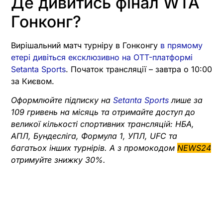
Де дивитись фінал WTA
Гонконг?
Вирішальний матч турніру в Гонконгу
в прямому
етері дивіться ексклюзивно на OTT-платформі
Setanta Sports
. Початок трансляції – завтра о 10:00
за Києвом.
Оформлюйте підписку на
Setanta Sports
лише за
109 гривень на місяць та отримайте доступ до
великої кількості спортивних трансляцій: НБА,
АПЛ, Бундесліга, Формула 1, УПЛ, UFC та
багатьох інших турнірів. А з промокодом
NEWS24
отримуйте знижку 30%.