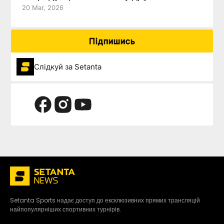
20 Mar, 2026
Підпишись
Слідкуй за Setanta
Setanta Sports надає доступ до ексклюзивних прямих трансляцій
найпопулярніших спортивних турнірів.