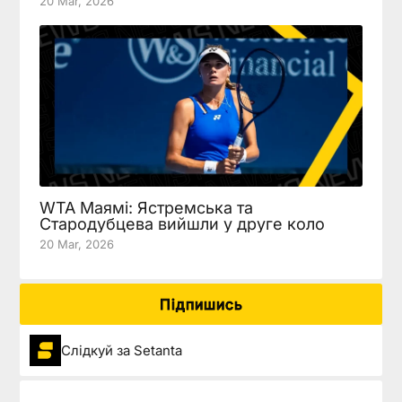
20 Mar, 2026
WTA Маямі: Ястремська та
Стародубцева вийшли у друге коло
20 Mar, 2026
Підпишись
Слідкуй за Setanta