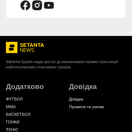
Setanta Sports надає доступ до ексклюзивних прямих трансляцій
найпопулярніших спортивних турнірів.
Додатково
Довідка
ФУТБОЛ
Довідка
ММА
Правила та умови
БАСКЕТБОЛ
ГОНКИ
TЕНІС