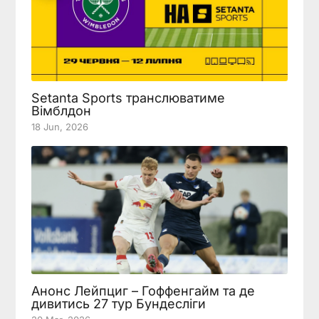
Setanta Sports транслюватиме
Вімблдон
18 Jun, 2026
Анонс Лейпциг – Гоффенгайм та де
дивитись 27 тур Бундесліги