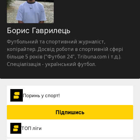
Борис Гаврилець
Футбольний та спортивний журналіст,
копірайтер. Досвід роботи в спортивній сфері
більше 5 років ("Футбол 24", Tribuna.com і т.д.).
Спеціалізація - український футбол.
Поринь у спорт!
Підпишись
ТОП ліги