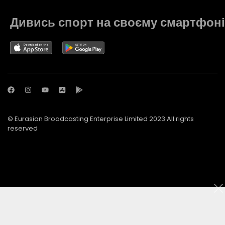
Дивись спорт на своєму смартфоні
© Eurasian Broadcasting Enterprise Limited 2023 All rights
reserved
© Adjara.com LLC 2023 All rights reserved