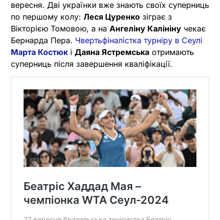
вересня. Дві українки вже знають своїх суперниць
по першому колу:
Леся Цуренко
зіграє з
Вікторією Томовою, а на
Ангеліну Калініну
чекає
Бернарда Пера.
Чвертьфіналістка турніру в Сеулі
Марта Костюк
і
Даяна Ястремська
отримають
суперниць після завершення кваліфікації.