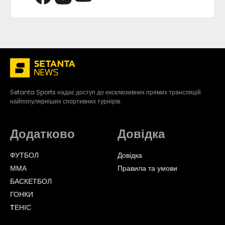
Setanta Sports надає доступ до ексклюзивних прямих трансляцій
найпопулярніших спортивних турнірів.
Додатково
Довідка
ФУТБОЛ
Довідка
ММА
Правила та умови
БАСКЕТБОЛ
ГОНКИ
TЕНІС