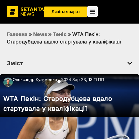
Дивіться зараз
Головна
»
News
»
Теніс
»
WTA Пекін:
Стародубцева вдало стартувала у кваліфікації
Зміст
Олександр Кузьменко
2024 Sep 23, 13:11 ПП
●
WTA Пекін: Стародубцева вдало
стартувала у кваліфікації