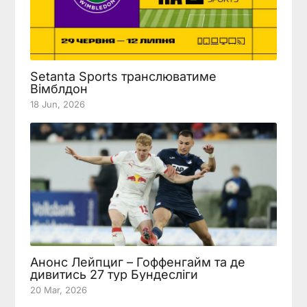
Setanta Sports транслюватиме
Вімблдон
18 Jun, 2026
Анонс Лейпциг – Гоффенгайм та де
дивитись 27 тур Бундесліги
20 Mar, 2026