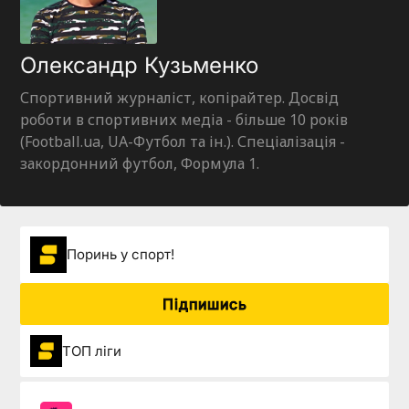
Олександр Кузьменко
Спортивний журналіст, копірайтер. Досвід
роботи в спортивних медіа - більше 10 років
(Football.ua, UA-Футбол та ін.). Спеціалізація -
закордонний футбол, Формула 1.
Поринь у спорт!
Підпишись
ТОП ліги