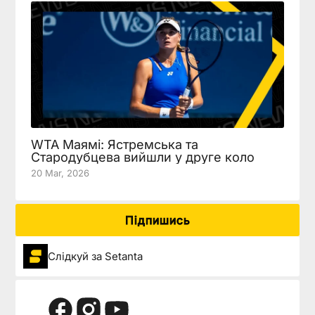
WTA Маямі: Ястремська та
Стародубцева вийшли у друге коло
20 Mar, 2026
Підпишись
Слідкуй за Setanta