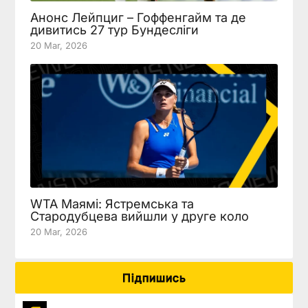
Анонс Лейпциг – Гоффенгайм та де
дивитись 27 тур Бундесліги
20 Mar, 2026
WTA Маямі: Ястремська та
Стародубцева вийшли у друге коло
20 Mar, 2026
Підпишись