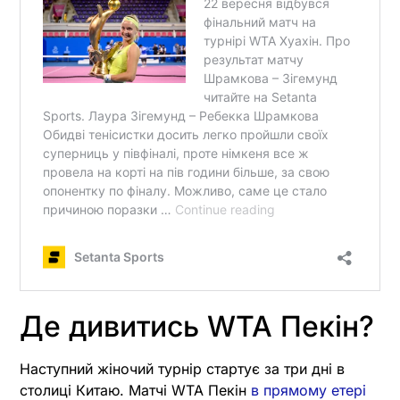
Де дивитись WTA Пекін?
Наступний жіночий турнір стартує за три дні в
столиці Китаю. Матчі WTA Пекін
в прямому етері