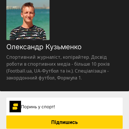
Олександр Кузьменко
Спортивний журналіст, копірайтер. Досвід
роботи в спортивних медіа - більше 10 років
(Football.ua, UA-Футбол та ін.). Спеціалізація -
закордонний футбол, Формула 1.
Поринь у спорт!
Підпишись