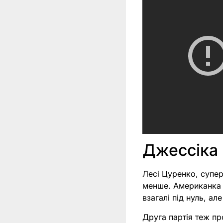
Джессіка
Лесі Цуренко, супер
менше. Американка н
взагалі під нуль, ал
Друга партія теж пр