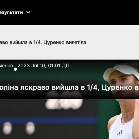
езультати
аво вийшла в 1/4, Цуренко вилетіла
менко
2023 Jul 10, 01:01 ДП
●
оліна яскраво вийшла в 1/4, Цуренко 