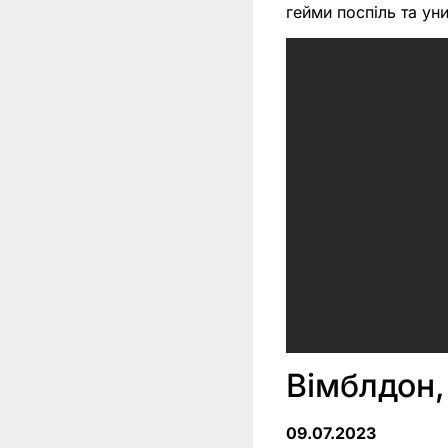
гейми поспіль та ун
Вімблдон,
09.07.2023