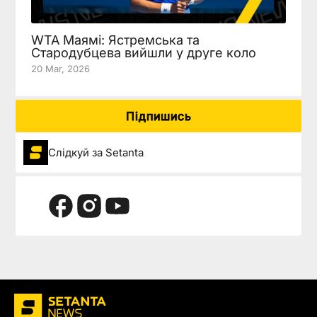
WTA Маямі: Ястремська та
Стародубцева вийшли у друге коло
20 Mar, 2026
Підпишись
Слідкуй за Setanta