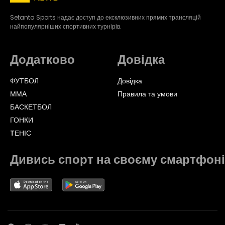
Setanta Sports надає доступ до ексклюзивних прямих трансляцій
найпопулярніших спортивних турнірів.
Додатково
Довідка
ФУТБОЛ
Довідка
ММА
Правила та умови
БАСКЕТБОЛ
ГОНКИ
TЕНІС
Дивись спорт на своєму смартфоні