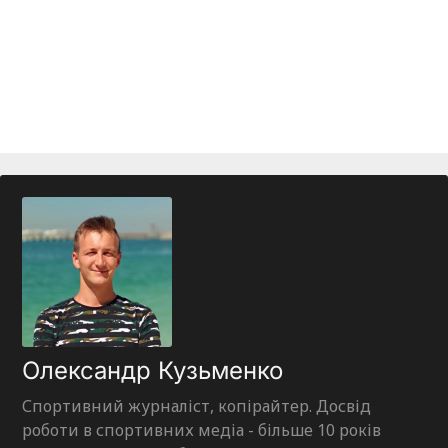
Олександр Кузьменко
Спортивний журналіст, копірайтер. Досвід
роботи в спортивних медіа - більше 10 років