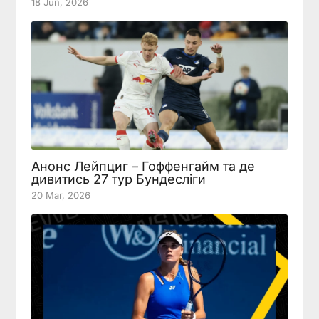
18 Jun, 2026
Анонс Лейпциг – Гоффенгайм та де
дивитись 27 тур Бундесліги
20 Mar, 2026