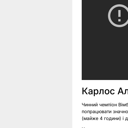
Карлос Ал
Чинний чемпіон Вім
попрацювати значно
(майже 4 години) і 