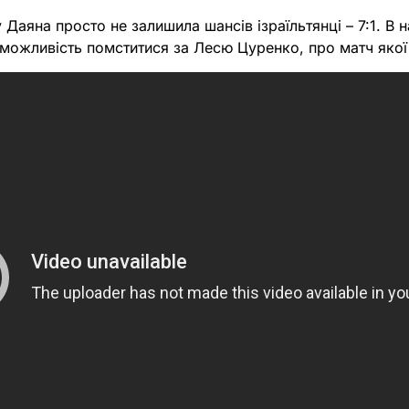
 Даяна просто не залишила шансів ізраїльтянці – 7:1. В 
можливість помститися за Лесю Цуренко, про матч яко