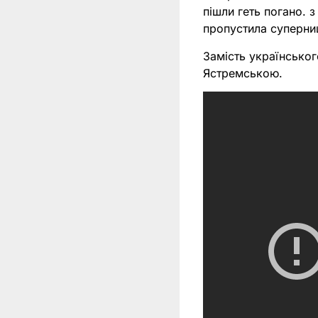
пішли геть погано. 
пропустила суперни
Замість українсько
Ястремською.