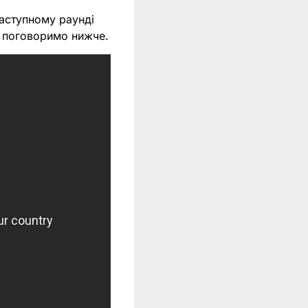
наступному раунді
ї поговоримо нижче.