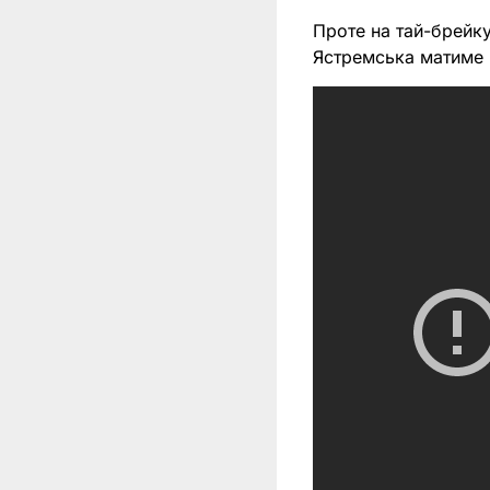
Проте на тай-брейку
Ястремська матиме 