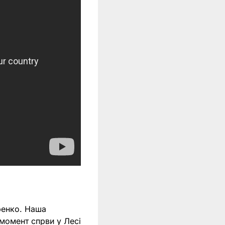
ренко. Наша
 момент спрви у Лесі