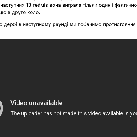
з наступних 13 геймів вона виграла тільки один і фактичн
цю в друге коло.
го дербі в наступному раунді ми побачимо протистояння