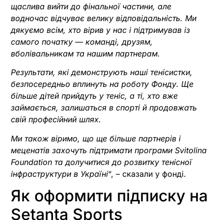
щаслива вийти до фінальної частини, але
водночас відчуває велику відповідальність. Ми
дякуємо всім, хто вірив у нас і підтримував із
самого початку — команді, друзям,
вболівальникам та нашим партнерам.
Результати, які демонструють наші тенісистки,
безпосередньо вплинуть на роботу Фонду. Ще
більше дітей прийдуть у теніс, а ті, хто вже
займається, залишаться в спорті й продовжать
свій професійний шлях.
Ми також віримо, що ще більше партнерів і
меценатів захочуть підтримати програми Svitolina
Foundation та долучитися до розвитку тенісної
інфраструктури в Україні
“, – сказали у фонді.
Як оформити підписку на
Setanta Sports