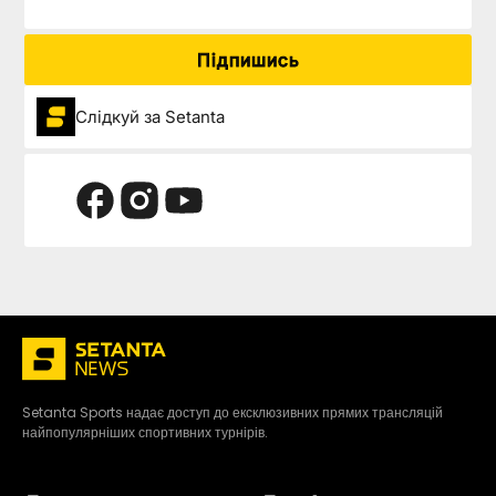
Підпишись
Слідкуй за Setanta
Setanta Sports надає доступ до ексклюзивних прямих трансляцій
найпопулярніших спортивних турнірів.