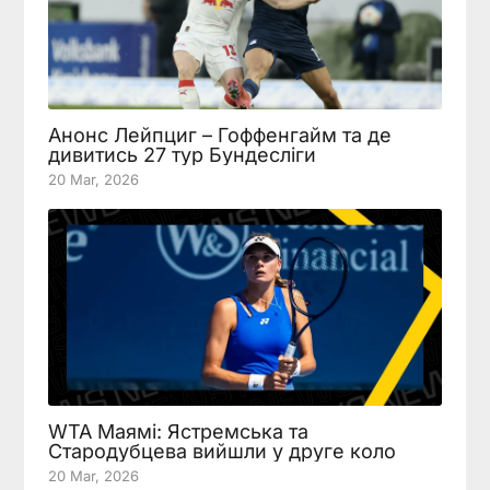
Анонс Лейпциг – Гоффенгайм та де
дивитись 27 тур Бундесліги
20 Mar, 2026
WTA Маямі: Ястремська та
Стародубцева вийшли у друге коло
20 Mar, 2026