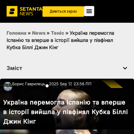
Дивіться зараз
Головна
»
News
»
Теніс
»
Україна перемогла
Іспанію та вперше в історії вийшла у півфінал
Кубка Біллі Джин Кінг
Зміст
Борис Гаврилець
2025 Sep 17, 23:56 ПП
●
Україна перемогла Іспанію та вперше
в історії вийшла у півфінал Кубка Біллі
Джин Кінг