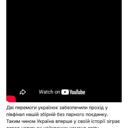
Дві перемоги українок забезпечили прохід у
півфінал нашій збірній без парного поєдинку.
Таким чином Україна вперше у своїй історії зіграє