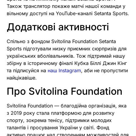
Також транслятор покаже матчі нашої команди у
вільному доступі на YouTube-каналі Setanta Sports.
Додаткові активності
Спільно з фондом Svitolina Foundation Setanta
Sports підготували низку приємних сюрпризів для
українських вболівальників. Тож підтримай нашу
збірну в історичному фіналі Кубка Біллі Джин Кінг
та підписуйся на
наш Instagram
, аби не пропустити
найцікавіше.
Про Svitolina Foundation
Svitolina Foundation — благодійна організація, яка
з 2019 року стала платформою для розвитку
спорту, зокрема тенісу, підтримки молодих
талантів і просування України у світі. Фонд
активно працює над створенням можливостей для