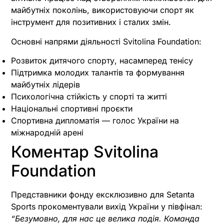
майбутніх поколінь, використовуючи спорт як
інструмент для позитивних і сталих змін.
Основні напрями діяльності Svitolina Foundation:
Розвиток дитячого спорту, насамперед тенісу
Підтримка молодих талантів та формування
майбутніх лідерів
Психологічна стійкість у спорті та житті
Національні спортивні проєкти
Спортивна дипломатія — голос України на
міжнародній арені
Коментар Svitolina
Foundation
Представники фонду ексклюзивно для Setanta
Sports прокоментували вихід України у півфінал:
“Безумовно, для нас це велика подія. Команда