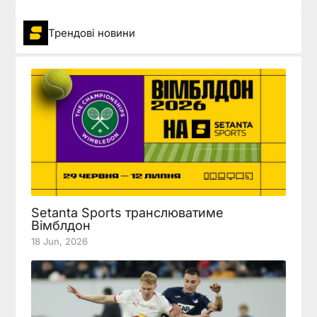
Трендові новини
Setanta Sports транслюватиме
Вімблдон
18 Jun, 2026