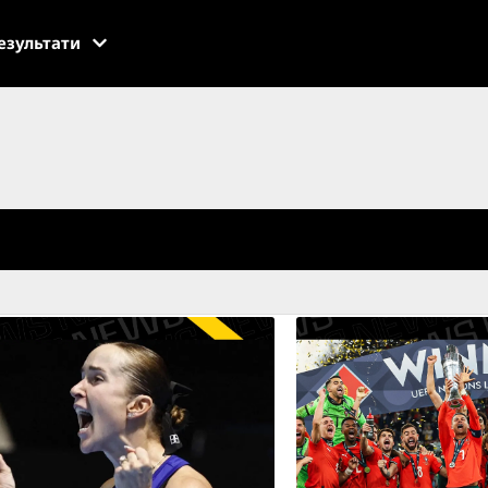
езультати