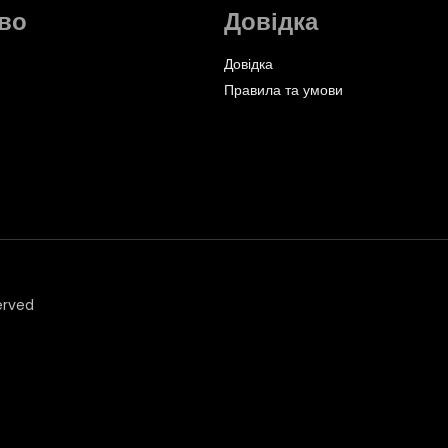
во
Довідка
Довідка
Правила та умови
erved