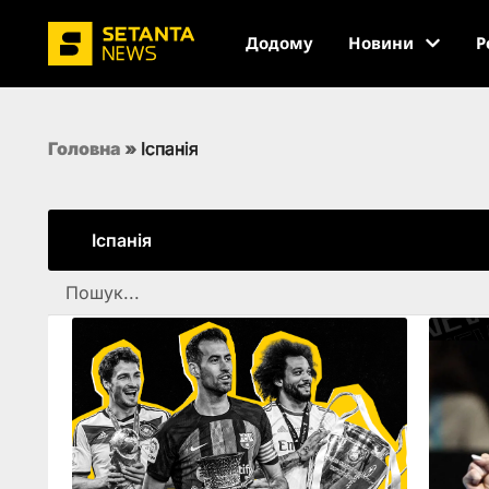
Додому
Новини
Р
Головна
»
Іспанія
Іспанія