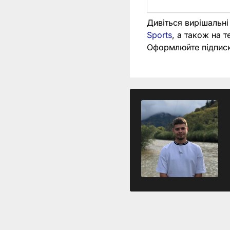
Дивіться вирішальні
Sports
, а також на 
Оформлюйте підпис